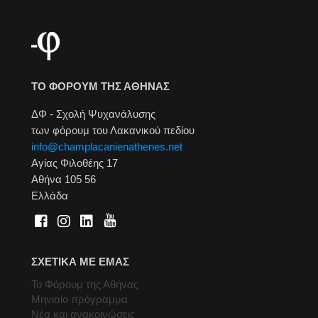
ΤΟ ΦΟΡΟΥΜ ΤΗΣ ΑΘΗΝΑΣ
ΔΦ - Σχολή Ψυχανάλυσης
των φόρουμ του Λακανικού πεδίου
info@champlacanienathenes.net
Αγίας Φιλοθέης 17
Αθήνα 105 56
Ελλάδα
ΣΧΕΤΙΚΑ ΜΕ ΕΜΑΣ
Το Φόρουμ της Αθήνας
Μηνιαίο πρόγραμμα
Νέα και ανακοινώσεις