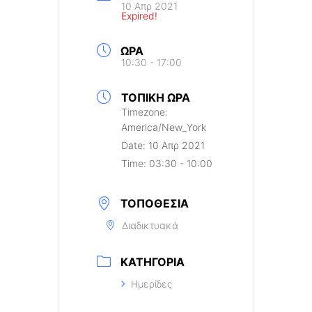
10 Απρ 2021
Expired!
ΏΡΑ
10:30 - 17:00
ΤΟΠΙΚΉ ΏΡΑ
Timezone:
America/New_York
Date:
10 Απρ 2021
Time:
03:30 - 10:00
ΤΟΠΟΘΕΣΊΑ
Διαδικτυακά
ΚΑΤΗΓΟΡΊΑ
Ημερίδες