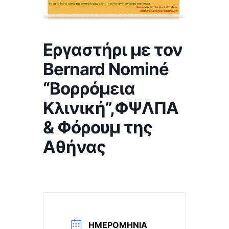
Εργαστήρι με τον
Bernard Nominé
“Βορρόμεια
Κλινική”,ΦΨΛΠΑ
& Φόρουμ της
Αθήνας
ΗΜΕΡΟΜΗΝΊΑ