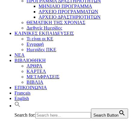
ΠΡΟΓΡΑΜΜΑ ΔΡΑΣΤΗΡΙΟΤΗΤΩΝ
ΜΗΝΙΑΙΟ ΠΡΟΓΡΑΜΜΑ
ΑΡΧΕΙΟ ΠΡΟΓΡΑΜΜΑΤΩΝ
ΑΡΧΕΙΟ ΔΡΑΣΤΗΡΙΟΤΗΤΩΝ
ΘΕΜΑΤΙΚΗ ΤΗΣ ΧΡΟΝΙΑΣ
Διεθνείς Ημερίδες
ΚΛΙΝΙΚΕΣ ΕΚΠΑΙΔΕΥΣΕΙΣ
Τι είναι οι ΚΕ
Εγγραφή
Ημερίδες ΠΚΕ
ΝΕΑ
ΒΙΒΛΙΟΘΗΚΗ
ΑΡΘΡΑ
ΚΑΡΤΕΛ
ΜΕΤΑΦΡΑΣΕΙΣ
ΒΙΒΛΙΑ
ΕΠΙΚΟΙΝΩΝΙΑ
Français
English
Search for:
Search Button