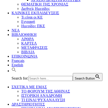
ΘΕΜΑΤΙΚΗ ΤΗΣ ΧΡΟΝΙΑΣ
Διεθνείς Ημερίδες
ΚΛΙΝΙΚΕΣ ΕΚΠΑΙΔΕΥΣΕΙΣ
Τι είναι οι ΚΕ
Εγγραφή
Ημερίδες ΠΚΕ
ΝΕΑ
ΒΙΒΛΙΟΘΗΚΗ
ΑΡΘΡΑ
ΚΑΡΤΕΛ
ΜΕΤΑΦΡΑΣΕΙΣ
ΒΙΒΛΙΑ
ΕΠΙΚΟΙΝΩΝΙΑ
Français
English
Search for:
Search Button
ΣΧΕΤΙΚΑ ΜΕ ΕΜΑΣ
ΤΟ ΦΟΡΟΥΜ ΤΗΣ ΑΘΗΝΑΣ
ΙΣΤΟΡΙΚΗ ΑΝΑΔΡΟΜΗ
ΤΙ ΕΙΝΑΙ ΨΥΧΑΝΑΛΥΣΗ
ΔΡΑΣΤΗΡΙΟΤΗΤΕΣ