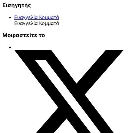
Εισηγητής
Ευαγγελία Κομματά
Ευαγγελία Κομματά
Μοιραστείτε το