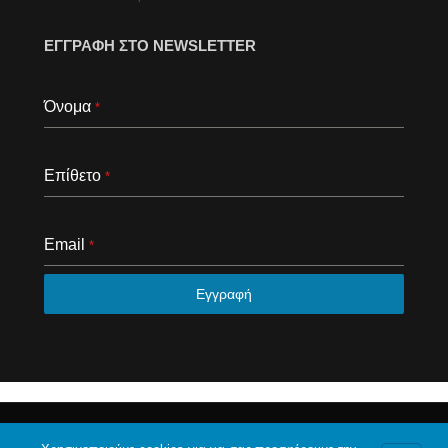
ΕΓΓΡΑΦΗ ΣΤΟ NEWSLETTER
Όνομα
*
Επίθετο
*
Email
*
Εγγραφή
© 2020 Το φόρουμ της Αθήνας. Με επιφύλαξη κάθε