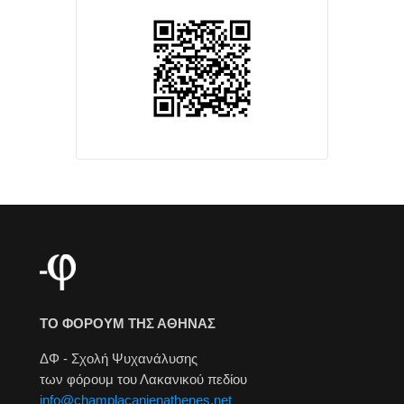
ΤΟ ΦΟΡΟΥΜ ΤΗΣ ΑΘΗΝΑΣ
ΔΦ - Σχολή Ψυχανάλυσης
των φόρουμ του Λακανικού πεδίου
info@champlacanienathenes.net