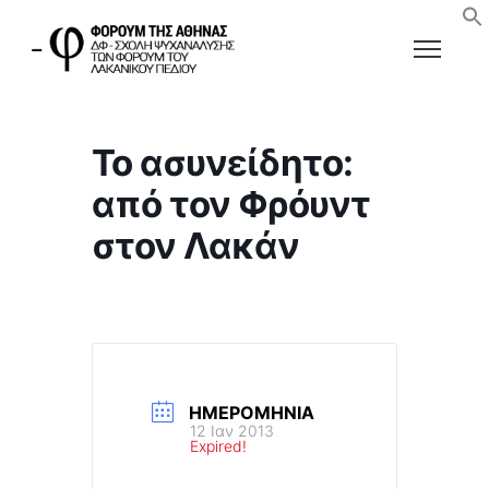
Το ασυνείδητο:
από τον Φρόυντ
στον Λακάν
ΗΜΕΡΟΜΗΝΊΑ
12 Ιαν 2013
Expired!