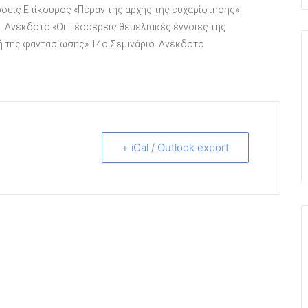
σεις Επίκουρος «Πέραν της αρχής της ευχαρίστησης»
. Ανέκδοτο «Οι Τέσσερεις θεμελιακές έννοιες της
ή της φαντασίωσης» 14ο Σεμινάριο. Ανέκδοτο
+ iCal / Outlook export