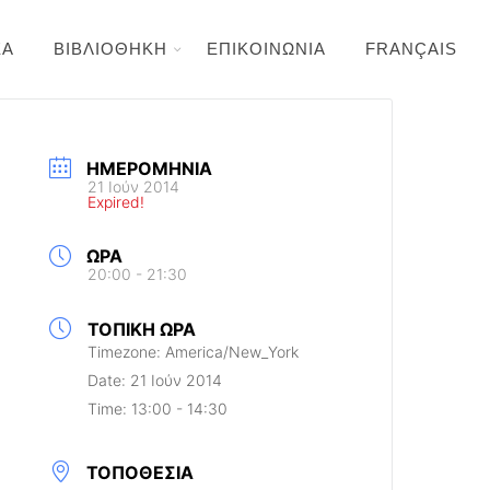
ΕΑ
ΒΙΒΛΙΟΘΗΚΗ
ΕΠΙΚΟΙΝΩΝΙΑ
FRANÇAIS
ΗΜΕΡΟΜΗΝΊΑ
21 Ιούν 2014
Expired!
ΏΡΑ
20:00 - 21:30
ΤΟΠΙΚΉ ΏΡΑ
Timezone:
America/New_York
Date:
21 Ιούν 2014
Time:
13:00 - 14:30
ΤΟΠΟΘΕΣΊΑ