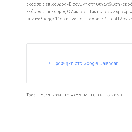
εκδόσεις επίκουρος «Εισαγωγή στη ψυχανάλυση» εκδό
εκδόσεις Επίκουρος Ο Λακάν «Η Ταύτιση» 9ο Σεμινάριο
ψυχανάλυσης» 11o Σεμινάριο, Εκδόσεις Ράπα «Η Λογικ
+ Προσθήκη στο Google Calendar
Tags:
2013-2014: ΤΟ ΑΣΥΝΕΊΔΗΤΟ ΚΑΙ ΤΟ ΣΏΜΑ