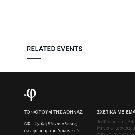
RELATED EVENTS
ΤΟ ΦΟΡΟΥΜ ΤΗΣ ΑΘΗΝΑΣ
ΣΧΕΤΙΚΑ ΜΕ ΕΜ
Το Φόρουμ της Αθ
ΔΦ - Σχολή Ψυχανάλυσης
Μηνιαίο πρόγραμ
των φόρουμ του Λακανικού
Νέα και ανακοινώσ