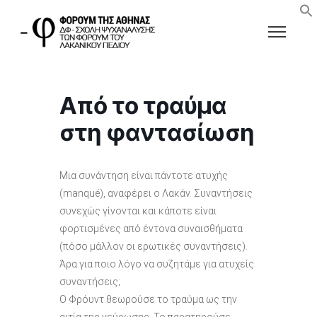
Από το τραύμα
στη φαντασίωση
Μια συνάντηση είναι πάντοτε ατυχής
(manqué), αναφέρει ο Λακάν. Συναντήσεις
συνεχώς γίνονται και κάποτε είναι
φορτισμένες από έντονα συναισθήματα
(πόσο μάλλον οι ερωτικές συναντήσεις).
Άρα για ποιο λόγο να συζητάμε για ατυχείς
συναντήσεις;
Ο Φρόυντ θεωρούσε το τραύμα ως την