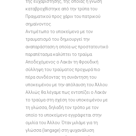
της ευχαρίστησης, της οποίας η γνώση
καταβροχθίστηκε από την τρύπα του
Πραγματικού προς χάριν του πατρικού
σημαίνοντος.
Αντιμέτωπο το υποκείμενο με τον
τραυματισμό του δημιουργεί την
αναπαράσταση η οποία ως προστατευτικό
παραπέτασμα καλύπτει το τραύμα.
Αποδεχόμενος ο Λακάν τη Φροϋδική
σύλληψη του τραύματος προχωρά πιο
πέρα συνδέοντας τη συνάντηση του
υποκειμένου με την απόλαυση του Άλλου.
Αλλιώς θα λέγαμε πως εντοπίζει ο Λακάν
το τραύμα στη σχέση του υποκειμένου με
τη γλώσσα, δηλαδή τον τρόπο με τον
οποίο το υποκείμενο εγγράφεται στην
ομιλία του Άλλου. Όταν μιλάμε για τη
γλώσσα (langage) στη ψυχανάλυση