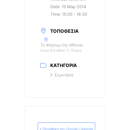
Date:
15 Μαρ 2014
Time:
15:00 - 16:30
ΤΟΠΟΘΕΣΊΑ
Το Φόρουμ της Αθήνας
Αγίας Φιλοθέης 17, Πλάκα
ΚΑΤΗΓΟΡΊΑ
Σεμινάρια
+ Προσθήκη στο Google Calendar