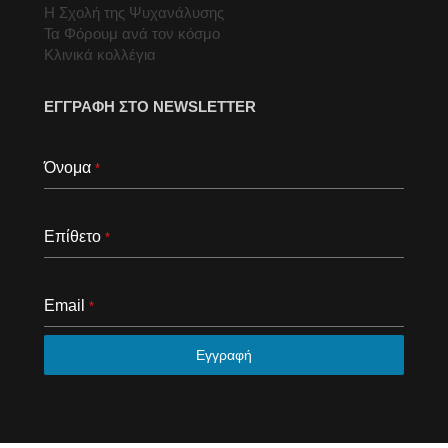
Η Σχολή της Ψυχανάλυσης
Τα Φόρουμ ανά τον κόσμο
Κλινικά κολλέγια
ΕΓΓΡΑΦΗ ΣΤΟ NEWSLETTER
Όνομα
*
Επίθετο
*
Email
*
Εγγραφή