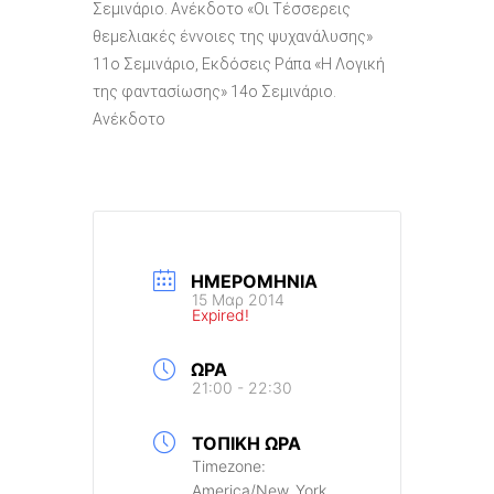
Σεμινάριο. Ανέκδοτο «Οι Τέσσερεις
θεμελιακές έννοιες της ψυχανάλυσης»
11o Σεμινάριο, Εκδόσεις Ράπα «Η Λογική
της φαντασίωσης» 14ο Σεμινάριο.
Ανέκδοτο
ΗΜΕΡΟΜΗΝΊΑ
15 Μαρ 2014
Expired!
ΏΡΑ
21:00 - 22:30
ΤΟΠΙΚΉ ΏΡΑ
Timezone:
America/New_York