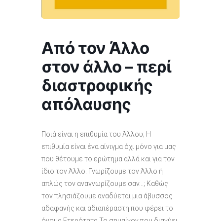
Από τον Άλλο
στον άλλο – περί
διαστροφικής
απόλαυσης
Ποιά είναι η επιθυμία του Άλλου; Η
επιθυμία είναι ένα αίνιγμα όχι μόνο για μας
που θέτουμε το ερώτημα αλλά και για τον
ίδιο τον Άλλο. Γνωρίζουμε τον Άλλο ή
απλώς τον αναγνωρίζουμε σαν…; Καθώς
τον πλησιάζουμε αναδύεται μια άβυσσος
αδαφανής και αδιαπέραστη που φέρει το
όνομα Ετερότητα.Το σημαίνον που διανύει