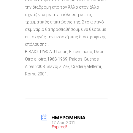
την διαδρομή απο τον Άλλο στον άλλο
σχετίζεται με την απόλαυση και τις
τραυματικές επιπτώσεις της. Στο φετινό
σεμινάριο θα προσπαθήσουμε να θέσουμε
επι σκηνής την εκδοχή μιας διαστροφικής
απόλαυσης …
ΒΙΒΛΙΟΓΡΑΦΙΑ J.Lacan, El seminario, De un
Otro al otro,1968-1969, Paidos, Buenos
Aires 2008. Slavoj ZiZek, Credere,Meltemi,
Roma 2001.
ΗΜΕΡΟΜΗΝΊΑ
17 Δεκ 2011
Expired!