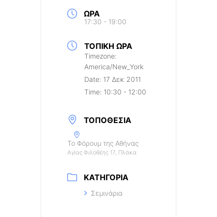
ΏΡΑ
17:30 - 19:00
ΤΟΠΙΚΉ ΏΡΑ
Timezone:
America/New_York
Date:
17 Δεκ 2011
Time:
10:30 - 12:00
ΤΟΠΟΘΕΣΊΑ
Το Φόρουμ της Αθήνας
Αγίας Φιλοθέης 17, Πλάκα
ΚΑΤΗΓΟΡΊΑ
Σεμινάρια