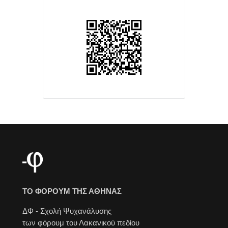
ΤΟ ΦΟΡΟΥΜ ΤΗΣ ΑΘΗΝΑΣ
ΔΦ - Σχολή Ψυχανάλυσης
των φόρουμ του Λακανικού πεδίου