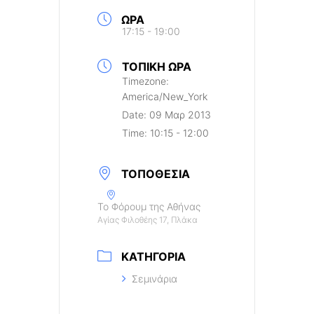
ΏΡΑ
17:15 - 19:00
ΤΟΠΙΚΉ ΏΡΑ
Timezone:
America/New_York
Date:
09 Μαρ 2013
Time:
10:15 - 12:00
ΤΟΠΟΘΕΣΊΑ
Το Φόρουμ της Αθήνας
Αγίας Φιλοθέης 17, Πλάκα
ΚΑΤΗΓΟΡΊΑ
Σεμινάρια