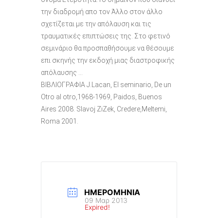
την διαδρομή απο τον Άλλο στον άλλο
σχετίζεται με την απόλαυση και τις
τραυματικές επιπτώσεις της. Στο φετινό
σεμινάριο θα προσπαθήσουμε να θέσουμε
επι σκηνής την εκδοχή μιας διαστροφικής
απόλαυσης …
ΒΙΒΛΙΟΓΡΑΦΙΑ J.Lacan, El seminario, De un
Otro al otro,1968-1969, Paidos, Buenos
Aires 2008. Slavoj ZiZek, Credere,Meltemi,
Roma 2001.
ΗΜΕΡΟΜΗΝΊΑ
09 Μαρ 2013
Expired!