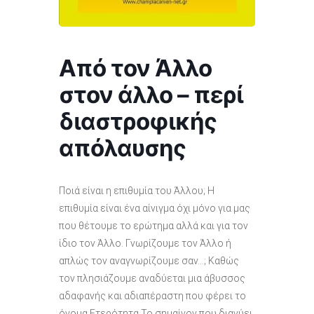
Από τον Άλλο
στον άλλο – περί
διαστροφικής
απόλαυσης
Ποιά είναι η επιθυμία του Άλλου; Η
επιθυμία είναι ένα αίνιγμα όχι μόνο για μας
που θέτουμε το ερώτημα αλλά και για τον
ίδιο τον Άλλο. Γνωρίζουμε τον Άλλο ή
απλώς τον αναγνωρίζουμε σαν…; Καθώς
τον πλησιάζουμε αναδύεται μια άβυσσος
αδαφανής και αδιαπέραστη που φέρει το
όνομα Ετερότητα.Το σημαίνον που διανύει