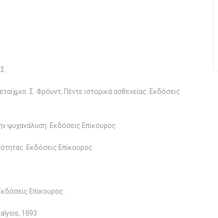
ΑΣ
ταίχμιο. Σ. Φρόυντ, Πέντε ιστορικά ασθενείας. Εκδόσεις
την ψυχανάλυση. Εκδόσεις Επίκουρος.
κότητας. Εκδόσεις Επίκουρος.
 Εκδόσεις Επίκουρος.
ralysis, 1893