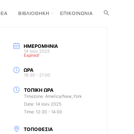
ΝΕΑ
ΒΙΒΛΙΟΘΗΚΗ
ΕΠΙΚΟΙΝΩΝΙΑ
ΗΜΕΡΟΜΗΝΊΑ
14 Ιούν 2025
Expired!
ΏΡΑ
19:30 - 21:00
ΤΟΠΙΚΉ ΏΡΑ
Timezone:
America/New_York
Date:
14 Ιούν 2025
Time:
12:30 - 14:00
ΤΟΠΟΘΕΣΊΑ