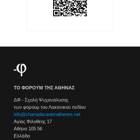
ΤΟ ΦΟΡΟΥΜ ΤΗΣ ΑΘΗΝΑΣ
ΔΦ - Σχολή Ψυχανάλυσης
των φόρουμ του Λακανικού πεδίου
info@champlacanienathenes.net
Αγίας Φιλοθέης 17
Αθήνα 105 56
Ελλάδα