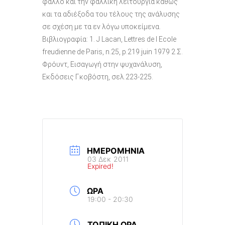
φαλλό και την φαλλική λειτουργία καθώς
και τα αδιέξοδα του τέλους της ανάλυσης
σε σχέση με τα εν λόγω υποκείμενα.
Βιβλιογραφία: 1. J Lacan, Lettres de l Ecole
freudienne de Paris, n.25, p.219 juin 1979 2.Σ.
Φρόυντ, Εισαγωγή στην ψυχανάλυση,
Εκδόσεις Γκοβόστη, σελ.223-225.
ΗΜΕΡΟΜΗΝΊΑ
03 Δεκ 2011
Expired!
ΏΡΑ
19:00 - 20:30
ΤΟΠΙΚΉ ΏΡΑ