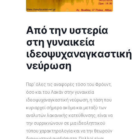
Από την υστερία
στη γυναικεία
ιδεοψυχαναγκαστική
νεύρωση
Παρ’ όλες τις αναφορές τόσο του Φρόυντ,
όσο και του Λακάν στην γυναικεία
ιδεοψυχαναγκαστική νεύρωση, η τάση που
κυριαρχεί σήμερα ακόμα και μεταξύ των
αναλυτών λακανικής κατεύθυνσης, είναι να
την συρρικνώνουν σε μια ιδεοληπτικού
τύπου χαρακτηρολογία και να την θεωρούν
διαγνωστικά αναξιόπιστη. Πολλοί είναι