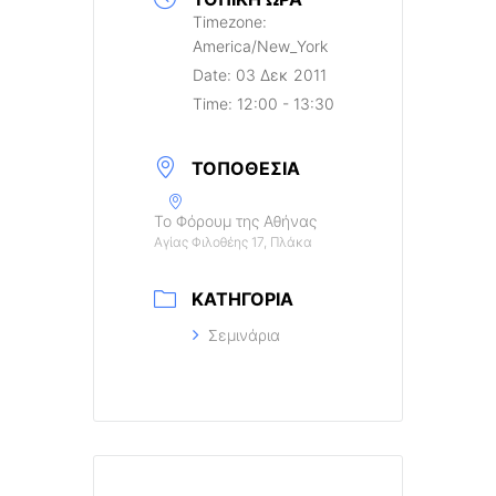
Timezone:
America/New_York
Date:
03 Δεκ 2011
Time:
12:00 - 13:30
ΤΟΠΟΘΕΣΊΑ
Το Φόρουμ της Αθήνας
Αγίας Φιλοθέης 17, Πλάκα
ΚΑΤΗΓΟΡΊΑ
Σεμινάρια