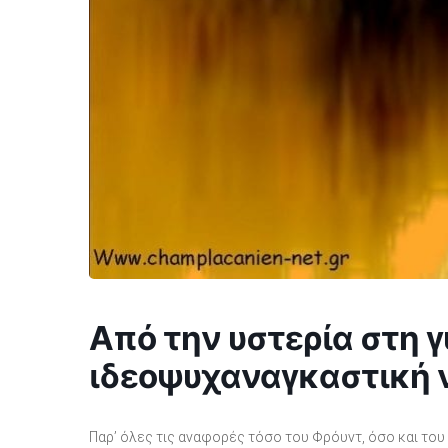
Από την υστερία στη γ
ιδεοψυχαναγκαστική
Παρ’ όλες τις αναφορές τόσο του Φρόυντ, όσο και του