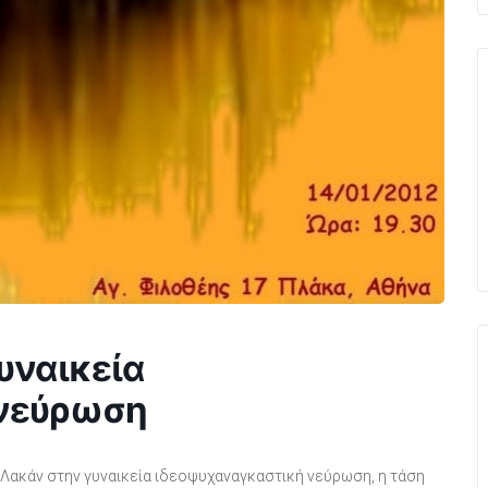
υναικεία
 νεύρωση
 Λακάν στην γυναικεία ιδεοψυχαναγκαστική νεύρωση, η τάση