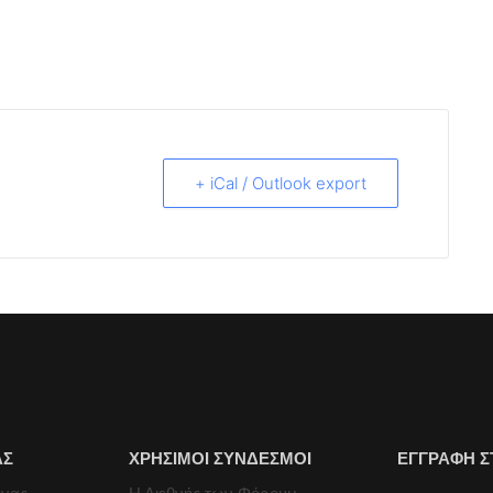
+ iCal / Outlook export
ΑΣ
ΧΡΗΣΙΜΟΙ ΣΥΝΔΕΣΜΟΙ
ΕΓΓΡΑΦΗ Σ