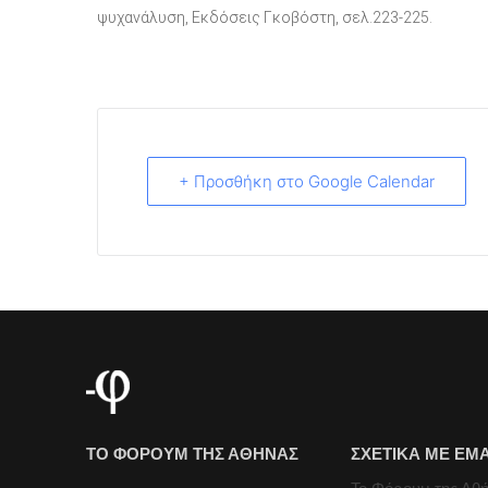
ψυχανάλυση, Εκδόσεις Γκοβόστη, σελ.223-225.
+ Προσθήκη στο Google Calendar
ΤΟ ΦΟΡΟΥΜ ΤΗΣ ΑΘΗΝΑΣ
ΣΧΕΤΙΚΑ ΜΕ ΕΜ