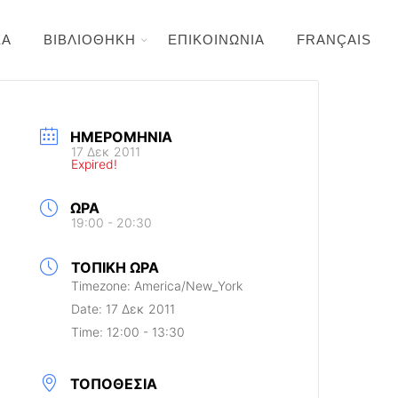
ΕΑ
ΒΙΒΛΙΟΘΗΚΗ
ΕΠΙΚΟΙΝΩΝΙΑ
FRANÇAIS
ΗΜΕΡΟΜΗΝΊΑ
17 Δεκ 2011
Expired!
ΏΡΑ
19:00 - 20:30
ΤΟΠΙΚΉ ΏΡΑ
Timezone:
America/New_York
Date:
17 Δεκ 2011
Time:
12:00 - 13:30
ΤΟΠΟΘΕΣΊΑ