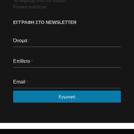
Τα Φόρουμ ανά τον κόσμο
Κλινικά κολλέγια
ΕΓΓΡΑΦΗ ΣΤΟ NEWSLETTER
Όνομα
*
Επίθετο
*
Email
*
Εγγραφή