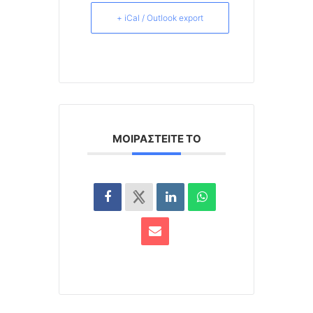
+ iCal / Outlook export
ΜΟΙΡΑΣΤΕΊΤΕ ΤΟ