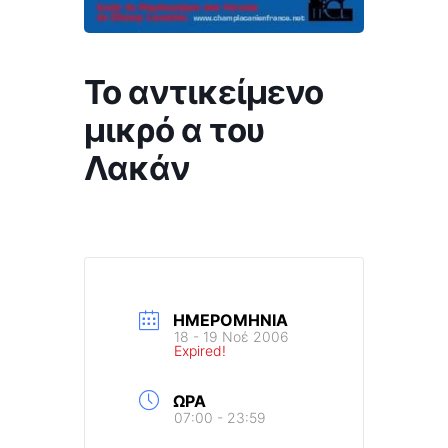
Το αντικείμενο
μικρό α του
Λακάν
ΗΜΕΡΟΜΗΝΊΑ
18 - 19 Νοέ 2006
Expired!
ΏΡΑ
07:00 - 23:59