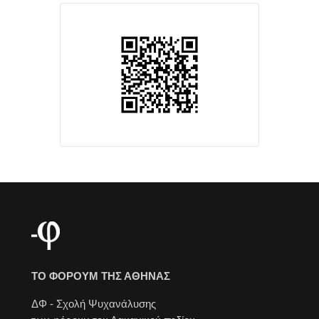
ΤΟ ΦΟΡΟΥΜ ΤΗΣ ΑΘΗΝΑΣ
ΔΦ - Σχολή Ψυχανάλυσης