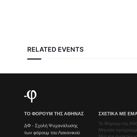
RELATED EVENTS
ΤΟ ΦΟΡΟΥΜ ΤΗΣ ΑΘΗΝΑΣ
ΣΧΕΤΙΚΑ ΜΕ ΕΜ
Το Φόρουμ της Αθ
ΔΦ - Σχολή Ψυχανάλυσης
Μηνιαίο πρόγραμ
των φόρουμ του Λακανικού
Νέα και ανακοινώσ