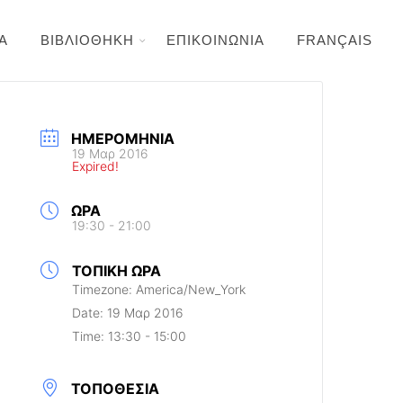
Α
ΒΙΒΛΙΟΘΗΚΗ
ΕΠΙΚΟΙΝΩΝΙΑ
FRANÇAIS
ΗΜΕΡΟΜΗΝΊΑ
19 Μαρ 2016
Expired!
ΏΡΑ
19:30 - 21:00
ΤΟΠΙΚΉ ΏΡΑ
Timezone:
America/New_York
Date:
19 Μαρ 2016
Time:
13:30 - 15:00
ΤΟΠΟΘΕΣΊΑ