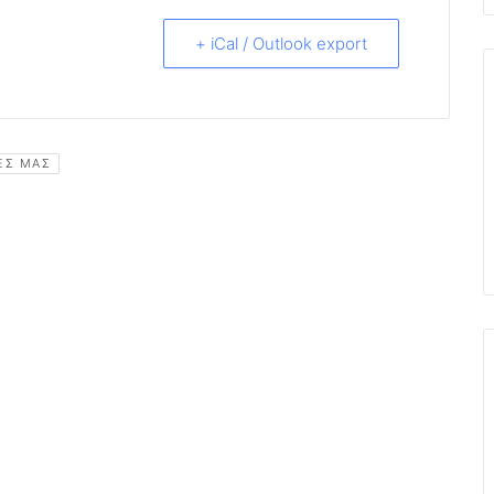
+ iCal / Outlook export
ΡΕΣ ΜΑΣ