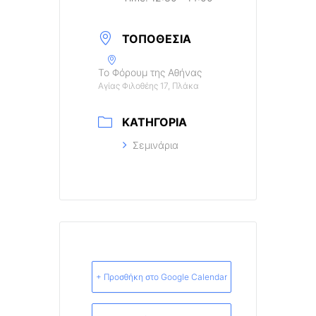
ΤΟΠΟΘΕΣΊΑ
Το Φόρουμ της Αθήνας
Αγίας Φιλοθέης 17, Πλάκα
ΚΑΤΗΓΟΡΊΑ
Σεμινάρια
+ Προσθήκη στο Google Calendar