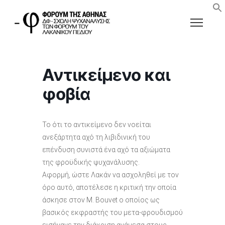
Αντικείμενο και
φοβία
Το ότι το αντικείμενο δεν νοείται
ανεξάρτητα αχό τη λιβιδινική του
επένδυση συνιστά ένα αχό τα αξιώματα
της φροϋδικής ψυχανάλυσης.
Αφορμή, ώστε Λακάν να ασχοληθεί με τον
όρο αυτό, αποτέλεσε η κριτική την οποία
άσκησε στον Μ. Bouvet ο οποίος ως
βασικός εκφραστής του μετα-φρουδισμού