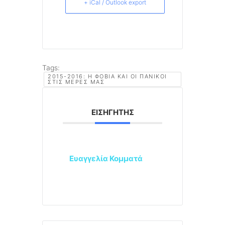
+ iCal / Outlook export
Tags:
2015-2016: Η ΦΟΒΊΑ ΚΑΙ ΟΙ ΠΑΝΙΚΟΊ
ΣΤΙΣ ΜΈΡΕΣ ΜΑΣ
ΕΙΣΗΓΗΤΉΣ
Ευαγγελία Κομματά