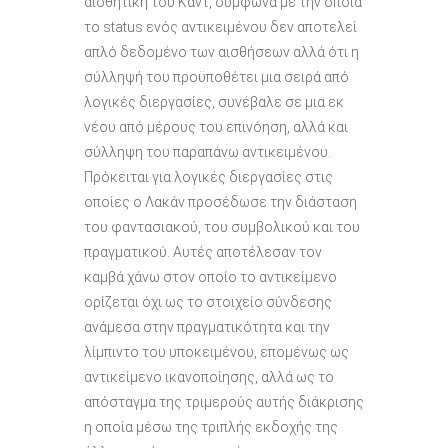
αισθητική του Κάντ, σύμφωνα με την οποία
το status ενός αντικειμένου δεν αποτελεί
απλό δεδομένο των αισθήσεων αλλά ότι η
σύλληψή του προϋποθέτει μια σειρά από
λογικές διεργασίες, συνέβαλε σε μια εκ
νέου από μέρους του επινόηση, αλλά και
σύλληψη του παραπάνω αντικειμένου.
Πρόκειται για λογικές διεργασίες στις
οποίες ο Λακάν προσέδωσε την διάσταση
του φαντασιακού, του συμβολικού και του
πραγματικού. Αυτές αποτέλεσαν τον
καμβά χάνω στον οποίο το αντικείμενο
ορίζεται όχι ως το στοιχείο σύνδεσης
ανάμεσα στην πραγματικότητα και την
λίμπιντο του υποκειμένου, επομένως ως
αντικείμενο ικανοποίησης, αλλά ως το
απόσταγμα της τριμερούς αυτής διάκρισης
η οποία μέσω της τριπλής εκδοχής της