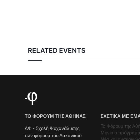
RELATED EVENTS
ΤΟ ΦΟΡΟΥΜ ΤΗΣ ΑΘΗΝΑΣ
ΣΧΕΤΙΚΑ ΜΕ ΕΜ
Το Φόρουμ της Αθ
ΔΦ - Σχολή Ψυχανάλυσης
Μηνιαίο πρόγραμ
των φόρουμ του Λακανικού
Νέα και ανακοινώσ