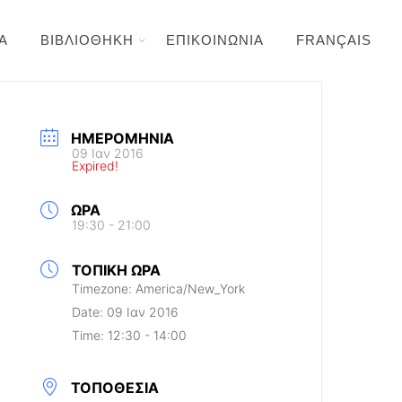
Α
ΒΙΒΛΙΟΘΗΚΗ
ΕΠΙΚΟΙΝΩΝΙΑ
FRANÇAIS
ΗΜΕΡΟΜΗΝΊΑ
09 Ιαν 2016
Expired!
ΏΡΑ
19:30 - 21:00
ΤΟΠΙΚΉ ΏΡΑ
Timezone:
America/New_York
Date:
09 Ιαν 2016
Time:
12:30 - 14:00
ΤΟΠΟΘΕΣΊΑ