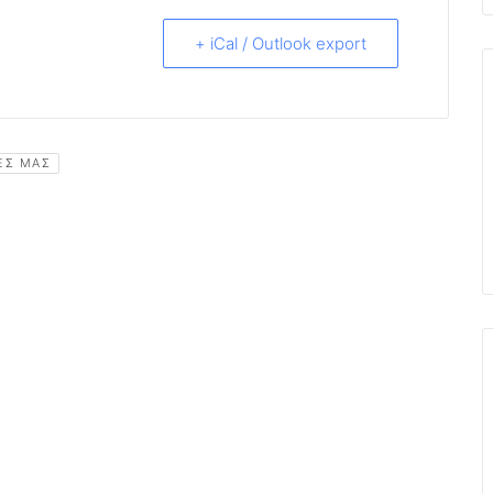
+ iCal / Outlook export
ΡΕΣ ΜΑΣ