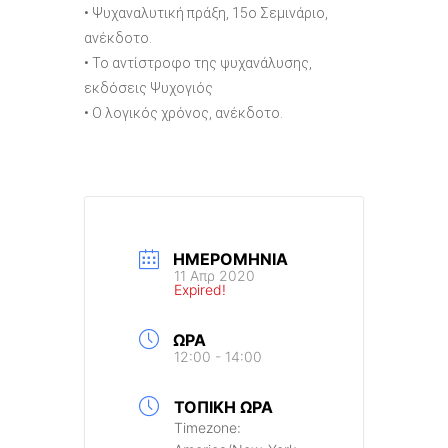
• Ψυχαναλυτική πράξη, 15ο Σεμινάριο,
ανέκδοτο.
• Το αντίστροφο της ψυχανάλυσης,
εκδόσεις Ψυχογιός
• Ο λογικός χρόνος, ανέκδοτο.
ΗΜΕΡΟΜΗΝΊΑ
11 Απρ 2020
Expired!
ΏΡΑ
12:00 - 14:00
ΤΟΠΙΚΉ ΏΡΑ
Timezone: