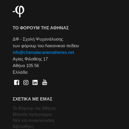
ΤΟ ΦΟΡΟΥΜ ΤΗΣ ΑΘΗΝΑΣ
ΔΦ - Σχολή Ψυχανάλυσης
των φόρουμ του Λακανικού πεδίου
info@champlacanienathenes.net
Αγίας Φιλοθέης 17
Αθήνα 105 56
Ελλάδα
ΣΧΕΤΙΚΑ ΜΕ ΕΜΑΣ
Το Φόρουμ της Αθήνας
Μηνιαίο πρόγραμμα
Νέα και ανακοινώσεις
Βιβλιοθήκη