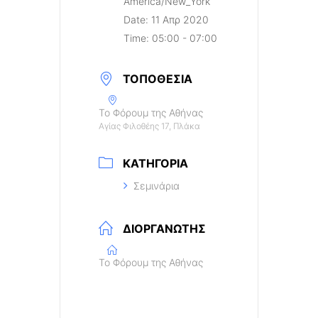
America/New_York
Date:
11 Απρ 2020
Time:
05:00 - 07:00
ΤΟΠΟΘΕΣΊΑ
Το Φόρουμ της Αθήνας
Αγίας Φιλοθέης 17, Πλάκα
ΚΑΤΗΓΟΡΊΑ
Σεμινάρια
ΔΙΟΡΓΑΝΩΤΉΣ
Το Φόρουμ της Αθήνας