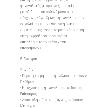
ψυχαναλυτής μπορεί να χειριστεί τη
μεταβίβαση του ασθενή μέσα στο
σύγχρονο λόγο; Όμως η ψυχανάλυση δεν
ασχολείται με την κοινωνική όψη του
συμπτώματος παρά στο μέτρο όπου η όψη
αυτή εκφράζεται μέσα από τα
επιτελέσματα του λέγειν του
υποκειμένου.
Βιβλιογραφία
Σ. Φρόιντ:
• Περατή και μη περατή ανάλυση, εκδόσεις
Πλέθρον
• H τεχνική της ψυχανάλυσης, εκδόσεις
Επίκουρος
• Αναστολή, σύμπτωμα, άγχος, εκδόσεις
Μεταίχμιο