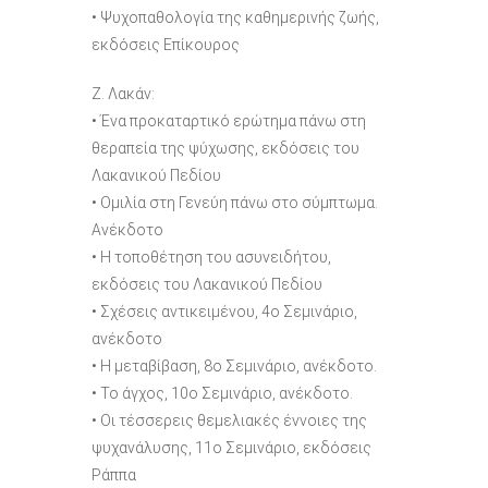
• Ψυχοπαθολογία της καθημερινής ζωής,
εκδόσεις Επίκουρος
Ζ. Λακάν:
• Ένα προκαταρτικό ερώτημα πάνω στη
θεραπεία της ψύχωσης, εκδόσεις του
Λακανικού Πεδίου
• Ομιλία στη Γενεύη πάνω στο σύμπτωμα.
Ανέκδοτο
• Η τοποθέτηση του ασυνειδήτου,
εκδόσεις του Λακανικού Πεδίου
• Σχέσεις αντικειμένου, 4ο Σεμινάριο,
ανέκδοτο
• Η μεταβίβαση, 8ο Σεμινάριο, ανέκδοτο.
• Το άγχος, 10ο Σεμινάριο, ανέκδοτο.
• Οι τέσσερεις θεμελιακές έννοιες της
ψυχανάλυσης, 11ο Σεμινάριο, εκδόσεις
Ράππα