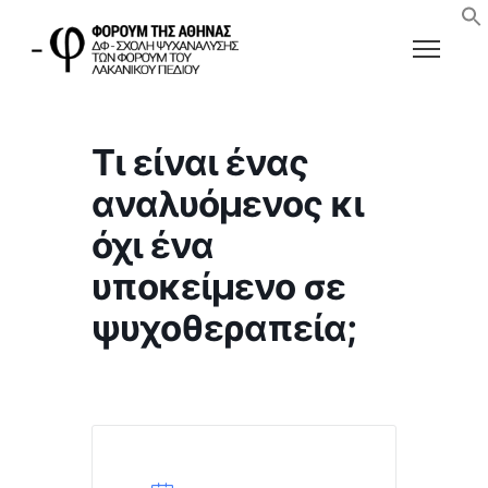
Τι είναι ένας
αναλυόμενος κι
όχι ένα
υποκείμενο σε
ψυχοθεραπεία;