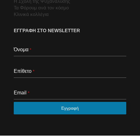
Η Σχολή της Ψυχανάλυσης
Τα Φόρουμ ανά τον κόσμο
Κλινικά κολλέγια
ΕΓΓΡΑΦΗ ΣΤΟ NEWSLETTER
Όνομα
*
Επίθετο
*
Email
*
Εγγραφή