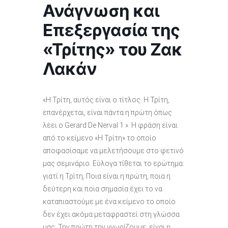
Ανάγνωση και
Επεξεργασία της
«Τρίτης» του Ζακ
Λακάν
«Η Τρίτη, αυτός είναι ο τίτλος. Η Τρίτη,
επανέρχεται, είναι πάντα η πρώτη όπως
λέει ο Gerard De Nerval 1 ». Η φράση είναι
από το κείμενο «Η Τρίτη» το οποίο
αποφασίσαμε να μελετήσουμε στο φετινό
μας σεμινάριο. Εύλογα τίθεται το ερώτημα:
γιατί η Τρίτη; Ποια είναι η πρώτη, ποια η
δεύτερη και ποια σημασία έχει το να
καταπιαστούμε με ένα κείμενο το οποίο
δεν έχει ακόμα μεταφραστεί στη γλώσσα
μας; Την πρώτη την γνωρίζουμε: είναι η