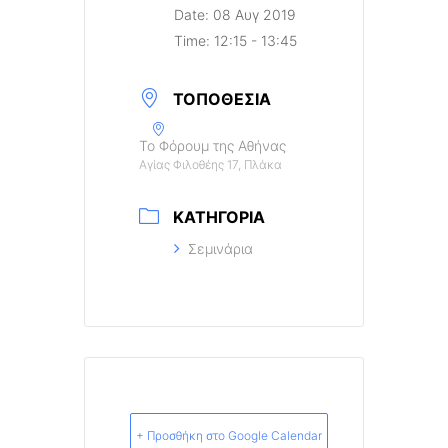
Date:
08 Αυγ 2019
Time:
12:15 - 13:45
ΤΟΠΟΘΕΣΊΑ
Το Φόρουμ της Αθήνας
Αγίας Φιλοθέης 17, Πλάκα
ΚΑΤΗΓΟΡΊΑ
Σεμινάρια
+ Προσθήκη στο Google Calendar