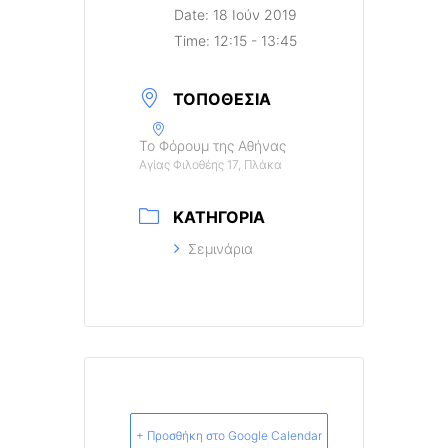
Date:
18 Ιούν 2019
Time:
12:15 - 13:45
ΤΟΠΟΘΕΣΊΑ
Το Φόρουμ της Αθήνας
Αγίας Φιλοθέης 17, Πλάκα
ΚΑΤΗΓΟΡΊΑ
Σεμινάρια
+ Προσθήκη στο Google Calendar