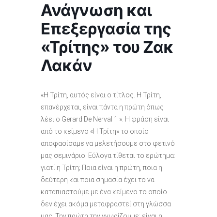
Ανάγνωση και
Επεξεργασία της
«Τρίτης» του Ζακ
Λακάν
«Η Τρίτη, αυτός είναι ο τίτλος. Η Τρίτη,
επανέρχεται, είναι πάντα η πρώτη όπως
λέει ο Gerard De Nerval 1 ». Η φράση είναι
από το κείμενο «Η Τρίτη» το οποίο
αποφασίσαμε να μελετήσουμε στο φετινό
μας σεμινάριο. Εύλογα τίθεται το ερώτημα:
γιατί η Τρίτη; Ποια είναι η πρώτη, ποια η
δεύτερη και ποια σημασία έχει το να
καταπιαστούμε με ένα κείμενο το οποίο
δεν έχει ακόμα μεταφραστεί στη γλώσσα
μας; Την πρώτη την γνωρίζουμε: είναι η