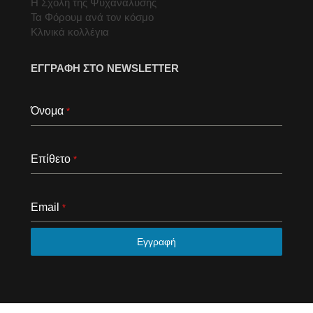
Η Σχολή της Ψυχανάλυσης
Τα Φόρουμ ανά τον κόσμο
Κλινικά κολλέγια
ΕΓΓΡΑΦΗ ΣΤΟ NEWSLETTER
Όνομα
*
Επίθετο
*
Email
*
Εγγραφή