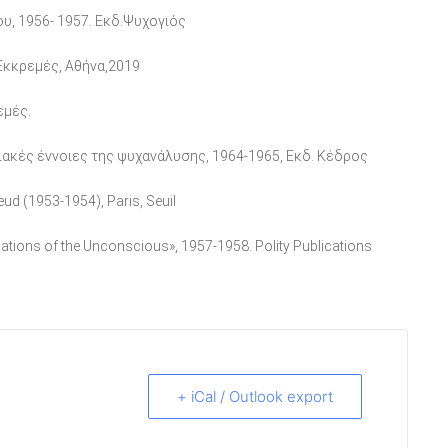
ου, 1956- 1957. Εκδ.Ψυχογιός
 Εκκρεμές, Αθήνα,2019
εμές.
λιακές έννοιες της ψυχανάλυσης, 1964-1965, Εκδ. Κέδρος
eud (1953-1954), Paris, Seuil
ions of the Unconscious», 1957-1958. Polity Publications
+ iCal / Outlook export