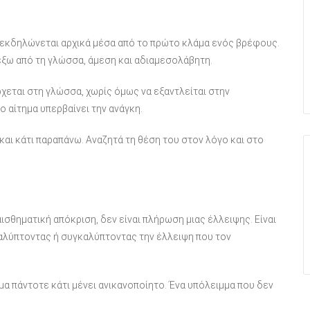
η, εκδηλώνεται αρχικά μέσα από το πρώτο κλάμα ενός βρέφους.
έξω από τη γλώσσα, άμεση και αδιαμεσολάβητη.
έρχεται στη γλώσσα, χωρίς όμως να εξαντλείται στην
 αίτημα υπερβαίνει την ανάγκη.
και κάτι παραπάνω. Αναζητά τη θέση του στον λόγο και στο
ναισθηματική απόκριση, δεν είναι πλήρωση μιας έλλειψης. Είναι
καλύπτοντας ή συγκαλύπτοντας την έλλειψη που τον
ημα πάντοτε κάτι μένει ανικανοποίητο. Ένα υπόλειμμα που δεν