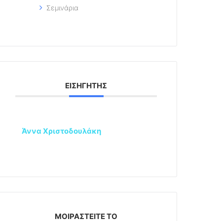
Σεμινάρια
ΕΙΣΗΓΗΤΉΣ
Άννα Χριστοδουλάκη
ΜΟΙΡΑΣΤΕΊΤΕ ΤΟ