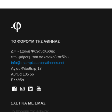
ΤΟ ΦΟΡΟΥΜ ΤΗΣ ΑΘΗΝΑΣ
ΔΦ - Σχολή Ψυχανάλυσης
των φόρουμ του Λακανικού πεδίου
info@champlacanienathenes.net
Αγίας Φιλοθέης 17
Αθήνα 105 56
Ελλάδα
ΣΧΕΤΙΚΑ ΜΕ ΕΜΑΣ
Το Φόρουμ της Αθήνας