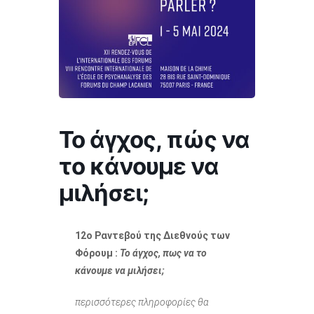
Το άγχος, πώς να
το κάνουμε να
μιλήσει;
12ο Ραντεβού της Διεθνούς των
Φόρουμ :
Το άγχος, πως να το
κάνουμε να μιλήσει;
περισσότερες πληροφορίες θα