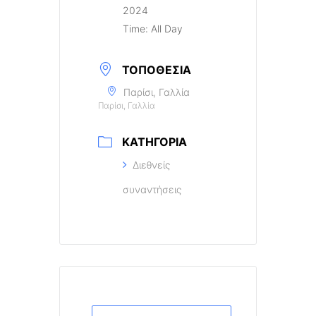
2024
Time:
All Day
ΤΟΠΟΘΕΣΊΑ
Παρίσι, Γαλλία
Παρίσι, Γαλλία
ΚΑΤΗΓΟΡΊΑ
Διεθνείς
συναντήσεις