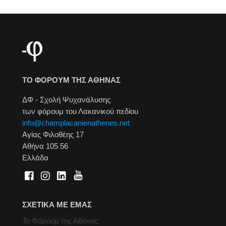
ΤΟ ΦΟΡΟΥΜ ΤΗΣ ΑΘΗΝΑΣ
ΔΦ - Σχολή Ψυχανάλυσης
των φόρουμ του Λακανικού πεδίου
info@champlacanienathenes.net
Αγίας Φιλοθέης 17
Αθήνα 105 56
Ελλάδα
ΣΧΕΤΙΚΑ ΜΕ ΕΜΑΣ
Το Φόρουμ της Αθήνας