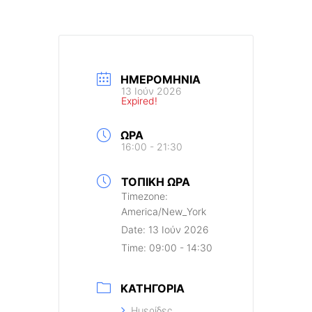
ΗΜΕΡΟΜΗΝΊΑ
13 Ιούν 2026
Expired!
ΏΡΑ
16:00 - 21:30
ΤΟΠΙΚΉ ΏΡΑ
Timezone:
America/New_York
Date:
13 Ιούν 2026
Time:
09:00 - 14:30
ΚΑΤΗΓΟΡΊΑ
Ημερίδες