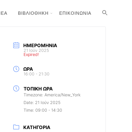
ΝΕΑ
ΒΙΒΛΙΟΘΗΚΗ
ΕΠΙΚΟΙΝΩΝΙΑ
ΗΜΕΡΟΜΗΝΊΑ
21 Ιούν 2025
Expired!
ΏΡΑ
16:00 - 21:30
ΤΟΠΙΚΉ ΏΡΑ
Timezone:
America/New_York
Date:
21 Ιούν 2025
Time:
09:00 - 14:30
ΚΑΤΗΓΟΡΊΑ