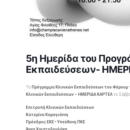
5η Ημερίδα του Προγρ
Εκπαιδεύσεων- HMEΡ
Το
Πρόγραμμα Κλινικών Εκπαιδεύσεων
του Φόρουμ 
Κλινικών Εκπαιδεύσεων –
HMEΡΙΔΑ ΚΑΡΤΕΛ
το Σάββα
Επιτροπή Κλινικών Εκπαιδεύσεων
Κατερίνα Καραγιάννη
Πρόεδρος ΕΚΕ • Υπεύθυνη ΠΚΕ
Άννα Χριστοδουλάκη