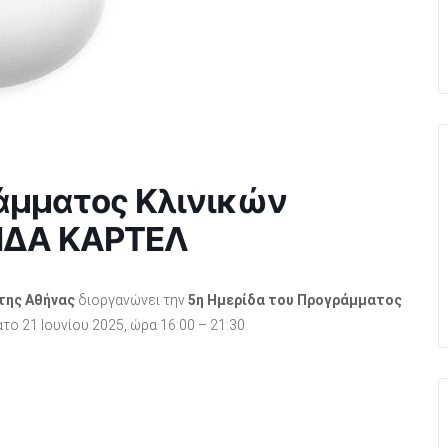
άμματος Κλινικών
ΙΔΑ ΚΑΡΤΕΛ
της Αθήνας
διοργανώνει την
5η Ημερίδα του Προγράμματος
το 21 Ιουνίου 2025, ώρα 16:00 – 21:30.