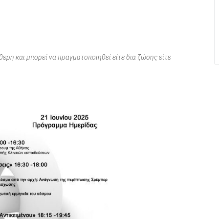
ερη και μπορεί να πραγματοποιηθεί είτε δια ζώσης είτε