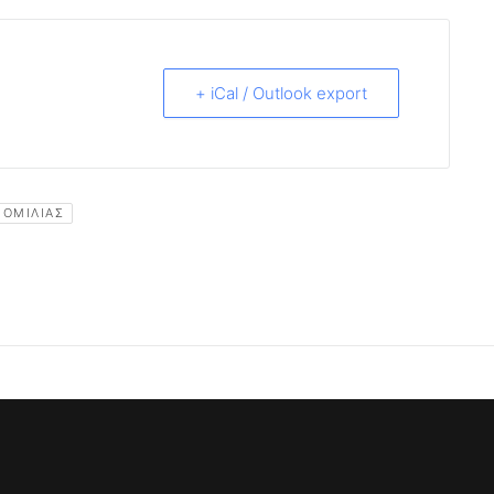
+ iCal / Outlook export
 ΟΜΙΛΊΑΣ