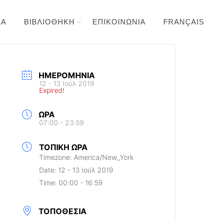
ΕΑ
ΒΙΒΛΙΟΘΗΚΗ
ΕΠΙΚΟΙΝΩΝΙΑ
FRANÇAIS
ΗΜΕΡΟΜΗΝΊΑ
12 - 13 Ιούλ 2019
Expired!
ΏΡΑ
07:00 - 23:59
ΤΟΠΙΚΉ ΏΡΑ
Timezone:
America/New_York
Date:
12 - 13 Ιούλ 2019
Time:
00:00 - 16:59
ΤΟΠΟΘΕΣΊΑ