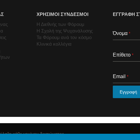
ΑΣ
ΧΡΗΣΙΜΟΙ ΣΥΝΔΕΣΜΟΙ
ΕΓΓΡΑΦΗ Σ
ήνας
Η Διεθνής των Φόρουμ
μα
Η Σχολή της Ψυχανάλυσης
Όνομα
*
εις
Τα Φόρουμ ανά τον κόσμο
Κλινικά κολλέγια
ή
Επίθετο
*
τήτων
Email
*
Εγγραφή
ύλαξη κάθε νομίμου δικαιώματος.