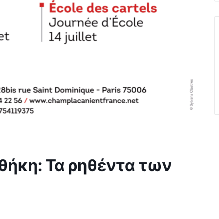
θήκη: Τα ρηθέντα των