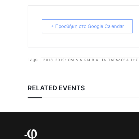
+ Προσθήκη στο Google Calendar
Tags:
2018-2019: ΟΜΙΛΊΑ ΚΑΙ ΒΊΑ: ΤΑ ΠΑΡΆΔΟΞΑ ΤΗΣ
RELATED EVENTS