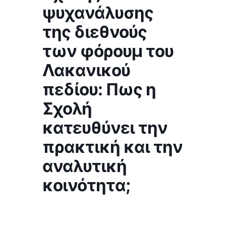
ψυχανάλυσης
της διεθνούς
των φόρουμ του
Λακανικού
πεδίου: Πως η
Σχολή
κατευθύνει την
πρακτική και την
αναλυτική
κοινότητα;