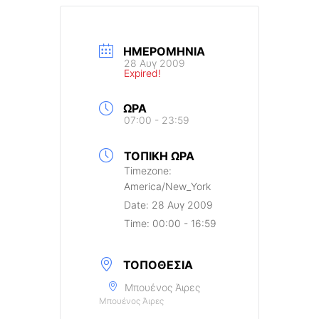
ΗΜΕΡΟΜΗΝΊΑ
28 Αυγ 2009
Expired!
ΏΡΑ
07:00 - 23:59
ΤΟΠΙΚΉ ΏΡΑ
Timezone:
America/New_York
Date:
28 Αυγ 2009
Time:
00:00 - 16:59
ΤΟΠΟΘΕΣΊΑ
Μπουένος Άιρες
Μπουένος Άιρες