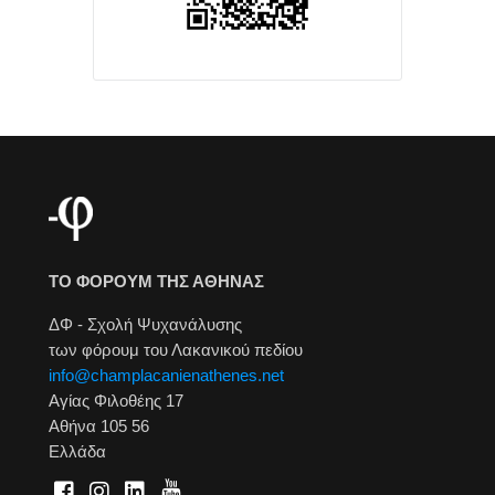
ΤΟ ΦΟΡΟΥΜ ΤΗΣ ΑΘΗΝΑΣ
ΔΦ - Σχολή Ψυχανάλυσης
των φόρουμ του Λακανικού πεδίου
info@champlacanienathenes.net
Αγίας Φιλοθέης 17
Αθήνα 105 56
Ελλάδα