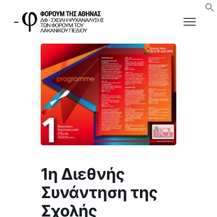
1η Διεθνής
Συνάντηση της
Σχολής