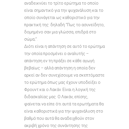
αναδεικνύει το τρίτο ερώτημα το οποίο
είναι σημαντικό για την ψυχανάλυση και το
οποίο συνάγεται ως καθοριστικό για την
πρακτική της: δηλαδή “Πως το ασυνείδητο,
δομημένο σαν μια γλώσσα, επιδρά στο
σώμα;”.
Διότι είναι η απάντηση σε αυτό το ερώτημα
την οποία προσμένει ο αναλυτής –
απάντηση εν τη πράξει σε κάθε αγωγή
βεβαίως – αλλά απάντηση η οποία δεν
αρκεί αν δεν συνεχίσουμε να σκεπτόμαστε
το ερώτημα όπως μας έχουν υποδείξει ο
Φρουντ και ο Λακάν. Είναι η λογική της
διδασκαλίας μας. Ο Λακάν, επίσης,
φαίνεται να είπε ότι αυτά τα ερωτήματα θα
είναι καθοριστικά για την ψυχανάλυση στο
βαθμό που αυτά θα αναδειχθούν στον
ακριβή χρόνο της συνάντησης της