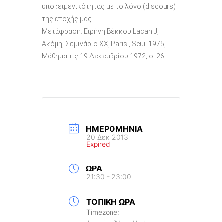
υποκειμενικότητας με το λόγο (discours)
της εποχής μας.
Μετάφραση: Ειρήνη Βέκκου Lacan J,
Ακόμη, Σεμινάριο XX, Paris , Seuil 1975,
Μάθημα τις 19 Δεκεμβρίου 1972, σ. 26
ΗΜΕΡΟΜΗΝΊΑ
20 Δεκ 2013
Expired!
ΏΡΑ
21:30 - 23:00
ΤΟΠΙΚΉ ΏΡΑ
Timezone: