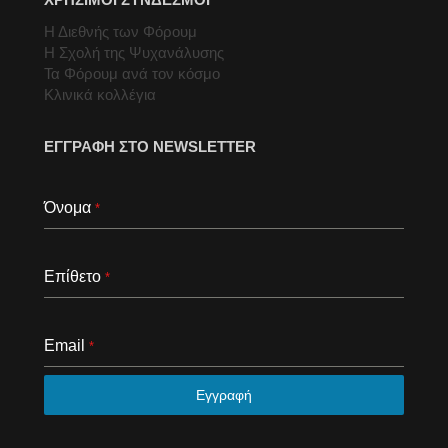
Η Διεθνής των Φόρουμ
Η Σχολή της Ψυχανάλυσης
Τα Φόρουμ ανά τον κόσμο
Κλινικά κολλέγια
ΕΓΓΡΑΦΗ ΣΤΟ NEWSLETTER
Όνομα
*
Επίθετο
*
Email
*
Εγγραφή