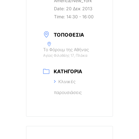
America/New_York
Date:
20 Δεκ 2013
Time:
14:30 - 16:00
ΤΟΠΟΘΕΣΊΑ
Το Φόρουμ της Αθήνας
Αγίας Φιλοθέης 17, Πλάκα
ΚΑΤΗΓΟΡΊΑ
Κλινικές
παρουσιάσεις