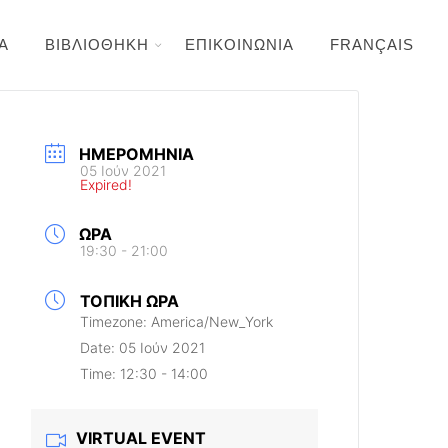
Α
ΒΙΒΛΙΟΘΗΚΗ
ΕΠΙΚΟΙΝΩΝΙΑ
FRANÇAIS
ΗΜΕΡΟΜΗΝΊΑ
05 Ιούν 2021
Expired!
ΏΡΑ
19:30 - 21:00
ΤΟΠΙΚΉ ΏΡΑ
Timezone:
America/New_York
Date:
05 Ιούν 2021
Time:
12:30 - 14:00
VIRTUAL EVENT