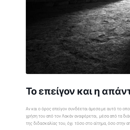
Το επείγον και η απάν
Αν και ο όρος επείγον συνδέεται άμεσα με αυτό το οπο
χρήση του από τον Λακάν αναφέρεται, μέσα από τα δι
της διδασκαλίας του, όχι τόσο στο αίτημα, όσο στην α