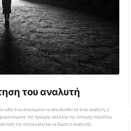
τηση του αναλυτή
ίο ωθεί ένα υποκείμενο να απευθυνθεί σε έναν αναλυτή, η
άφορα κείμενα της πρώιμης αλλά και της ύστερης περιόδου
πάντηση την οποία καλείται να δώσει ο αναλυτής.