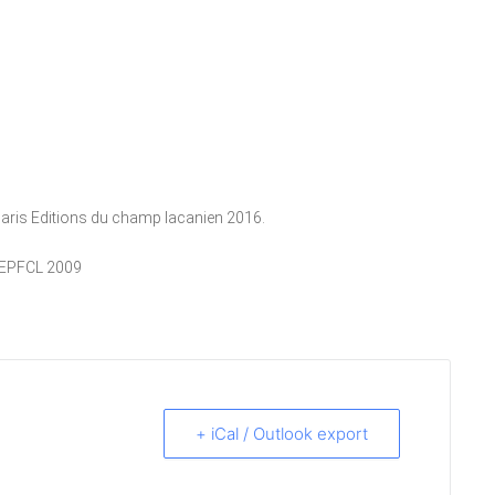
aris Editions du champ lacanien 2016.
IF EPFCL 2009
+ iCal / Outlook export