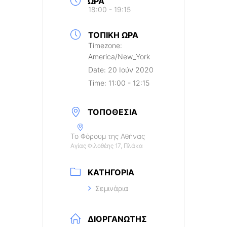
ΏΡΑ
18:00 - 19:15
ΤΟΠΙΚΉ ΏΡΑ
Timezone:
America/New_York
Date:
20 Ιούν 2020
Time:
11:00 - 12:15
ΤΟΠΟΘΕΣΊΑ
Το Φόρουμ της Αθήνας
Αγίας Φιλοθέης 17, Πλάκα
ΚΑΤΗΓΟΡΊΑ
Σεμινάρια
ΔΙΟΡΓΑΝΩΤΉΣ