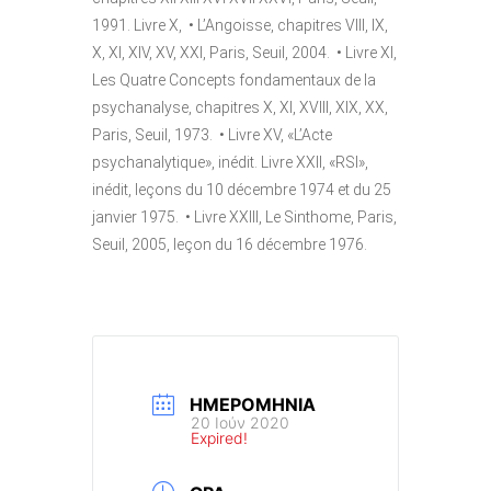
1991. Livre X, • L’Angoisse, chapitres VIII, IX,
X, XI, XIV, XV, XXI, Paris, Seuil, 2004. • Livre XI,
Les Quatre Concepts fondamentaux de la
psychanalyse, chapitres X, XI, XVIII, XIX, XX,
Paris, Seuil, 1973. • Livre XV, «L’Acte
psychanalytique», inédit. Livre XXII, «RSI»,
inédit, leçons du 10 décembre 1974 et du 25
janvier 1975. • Livre XXIII, Le Sinthome, Paris,
Seuil, 2005, leçon du 16 décembre 1976.
ΗΜΕΡΟΜΗΝΊΑ
20 Ιούν 2020
Expired!