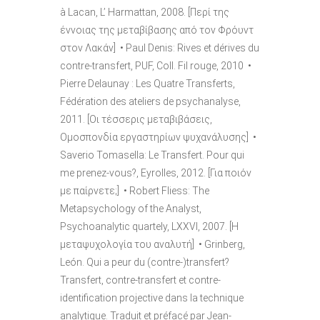
à Lacan, L’ Harmattan, 2008. [Περί της
έννοιας της μεταβίβασης από τον Φρόυντ
στον Λακάν] • Paul Denis: Rives et dérives du
contre-transfert, PUF, Coll. Fil rouge, 2010 •
Pierre Delaunay : Les Quatre Transferts,
Fédération des ateliers de psychanalyse,
2011. [Οι τέσσερις μεταβιβάσεις,
Ομοσπονδία εργαστηρίων ψυχανάλυσης] •
Saverio Tomasella: Le Transfert. Pour qui
me prenez-vous?, Eyrolles, 2012. [Για ποιόν
με παίρνετε;] • Robert Fliess: The
Metapsychology of the Analyst,
Psychoanalytic quartely, LXXVI, 2007. [Η
μεταψυχολογία του αναλυτή] • Grinberg,
León. Qui a peur du (contre-)transfert?
Transfert, contre-transfert et contre-
identification projective dans la technique
analytique. Traduit et préfacé par Jean-