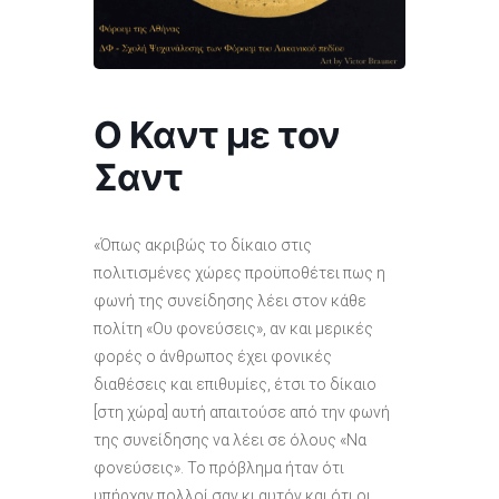
Ο Καντ με τον
Σαντ
«Όπως ακριβώς το δίκαιο στις
πολιτισμένες χώρες προϋποθέτει πως η
φωνή της συνείδησης λέει στον κάθε
πολίτη «Ου φονεύσεις», αν και μερικές
φορές ο άνθρωπος έχει φονικές
διαθέσεις και επιθυμίες, έτσι το δίκαιο
[στη χώρα] αυτή απαιτούσε από την φωνή
της συνείδησης να λέει σε όλους «Να
φονεύσεις». Το πρόβλημα ήταν ότι
υπήρχαν πολλοί σαν κι αυτόν και ότι οι