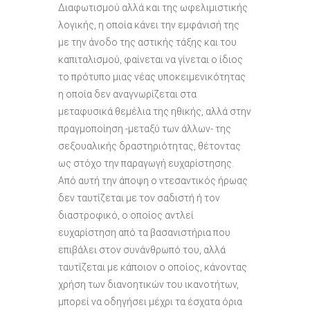
Διαφωτισμού αλλά και της ωφελιμιστικής
λογικής, η οποία κάνει την εμφάνισή της
με την άνοδο της αστικής τάξης και του
καπιταλισμού, φαίνεται να γίνεται ο ίδιος
το πρότυπο μιας νέας υποκειμενικότητας
η οποία δεν αναγνωρίζεται στα
μεταφυσικά θεμέλια της ηθικής, αλλά στην
πραγμοποίηση -μεταξύ των άλλων- της
σεξουαλικής δραστηριότητας, θέτοντας
ως στόχο την παραγωγή ευχαρίστησης.
Από αυτή την άποψη ο ντεσαντικός ήρωας
δεν ταυτίζεται με τον σαδιστή ή τον
διαστροφικό, ο οποίος αντλεί
ευχαρίστηση από τα βασανιστήρια που
επιβάλει στον συνάνθρωπό του, αλλά
ταυτίζεται με κάποιον ο οποίος, κάνοντας
χρήση των διανοητικών του ικανοτήτων,
μπορεί να οδηγήσει μέχρι τα έσχατα όρια