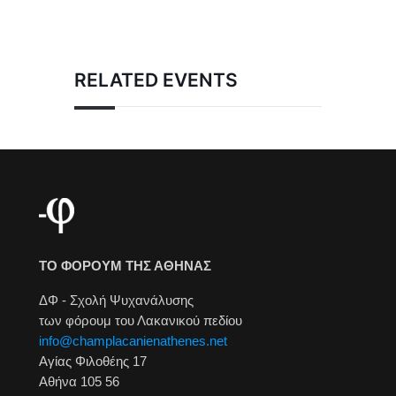
RELATED EVENTS
ΤΟ ΦΟΡΟΥΜ ΤΗΣ ΑΘΗΝΑΣ
ΔΦ - Σχολή Ψυχανάλυσης
των φόρουμ του Λακανικού πεδίου
info@champlacanienathenes.net
Αγίας Φιλοθέης 17
Αθήνα 105 56