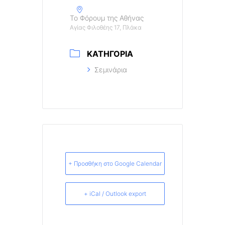
Το Φόρουμ της Αθήνας
Αγίας Φιλοθέης 17, Πλάκα
ΚΑΤΗΓΟΡΊΑ
Σεμινάρια
+ Προσθήκη στο Google Calendar
+ iCal / Outlook export