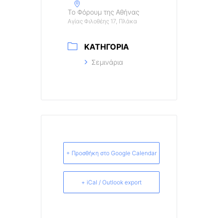
Το Φόρουμ της Αθήνας
Αγίας Φιλοθέης 17, Πλάκα
ΚΑΤΗΓΟΡΊΑ
Σεμινάρια
+ Προσθήκη στο Google Calendar
+ iCal / Outlook export