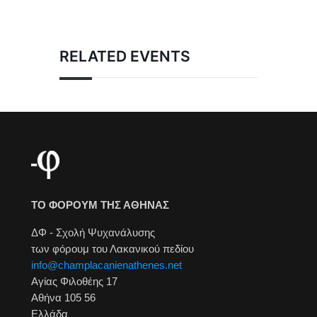
RELATED EVENTS
ΤΟ ΦΟΡΟΥΜ ΤΗΣ ΑΘΗΝΑΣ
ΔΦ - Σχολή Ψυχανάλυσης
των φόρουμ του Λακανικού πεδίου
info@champlacanienathenes.net
Αγίας Φιλοθέης 17
Αθήνα 105 56
Ελλάδα