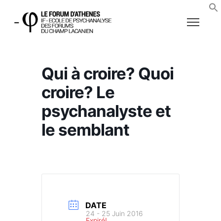
Qui à croire? Quoi
croire? Le
psychanalyste et
le semblant
DATE
24 - 25 Juin 2016
Expiré!