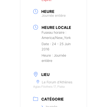
HEURE
Journée entière
HEURE LOCALE
Fuseau horaire :
America/New_York
Date :
24 - 25 Juin
2016
Heure :
Journée
entière
LIEU
Le Forum d'Athènes
Agias Filotheis 17, Plaka
CATÉGORIE
Journée