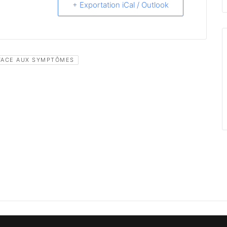
+ Exportation iCal / Outlook
 FACE AUX SYMPTÔMES