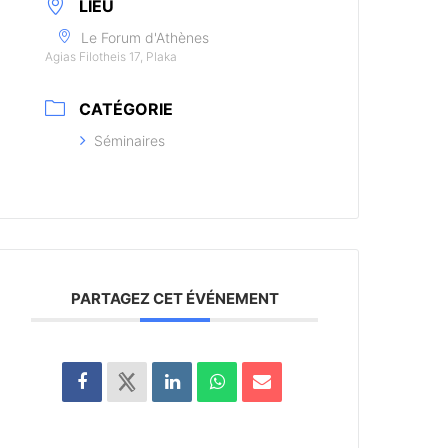
LIEU
Le Forum d'Athènes
Agias Filotheis 17, Plaka
CATÉGORIE
Séminaires
PARTAGEZ CET ÉVÉNEMENT