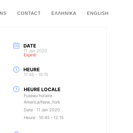
ONS
CONTACT
ΕΛΛΗΝΙΚΆ
ENGLISH
DATE
11 Jan 2020
Expiré!
HEURE
17:45 - 19:15
HEURE LOCALE
Fuseau horaire :
America/New_York
Date :
11 Jan 2020
Heure :
10:45 - 12:15