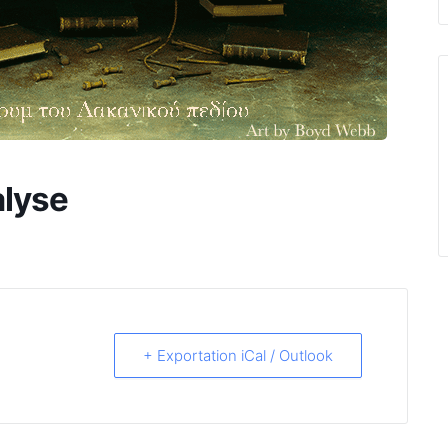
alyse
+ Exportation iCal / Outlook