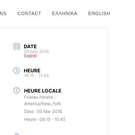
ONS
CONTACT
ΕΛΛΗΝΙΚΆ
ENGLISH
DATE
05 Mar 2016
Expiré!
HEURE
16:15 - 17:45
HEURE LOCALE
Fuseau horaire :
America/New_York
Date :
05 Mar 2016
Heure :
09:15 - 10:45