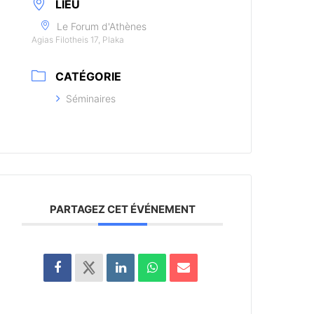
LIEU
Le Forum d'Athènes
Agias Filotheis 17, Plaka
CATÉGORIE
Séminaires
PARTAGEZ CET ÉVÉNEMENT