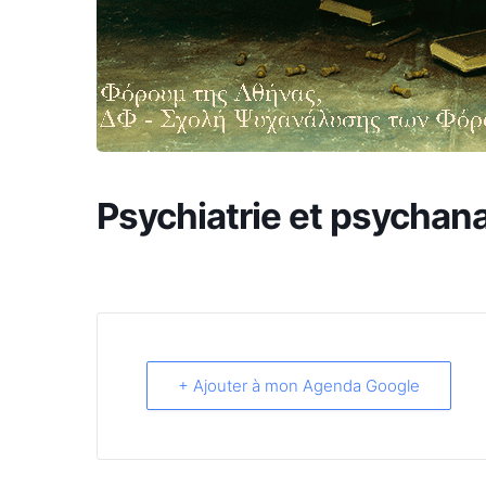
Psychiatrie et psychan
+ Ajouter à mon Agenda Google