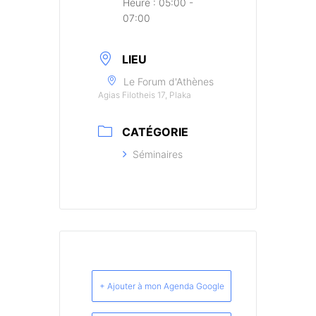
Heure :
05:00 -
07:00
LIEU
Le Forum d'Athènes
Agias Filotheis 17, Plaka
CATÉGORIE
Séminaires
+ Ajouter à mon Agenda Google