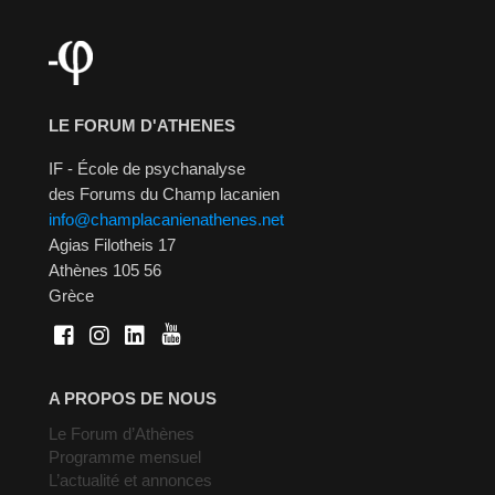
LE FORUM D'ATHENES
IF - École de psychanalyse
des Forums du Champ lacanien
info@champlacanienathenes.net
Agias Filotheis 17
Athènes 105 56
Grèce
A PROPOS DE NOUS
Le Forum d’Athènes
Programme mensuel
L’actualité et annonces