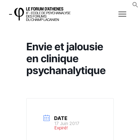
Envie et jalousie
en clinique
psychanalytique
DATE
17 Juin 2017
Expiré!