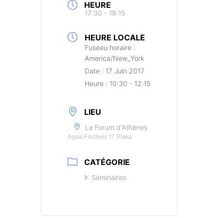
HEURE
17:30 - 19:15
HEURE LOCALE
Fuseau horaire :
America/New_York
Date :
17 Juin 2017
Heure :
10:30 - 12:15
LIEU
Le Forum d'Athènes
Agias Filotheis 17, Plaka
CATÉGORIE
Séminaires