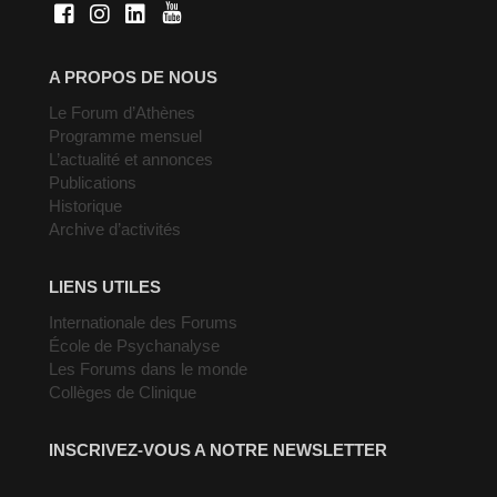
A PROPOS DE NOUS
Le Forum d’Athènes
Programme mensuel
L’actualité et annonces
Publications
Historique
Archive d’activités
LIENS UTILES
Internationale des Forums
École de Psychanalyse
Les Forums dans le monde
Collèges de Clinique
INSCRIVEZ-VOUS A NOTRE NEWSLETTER