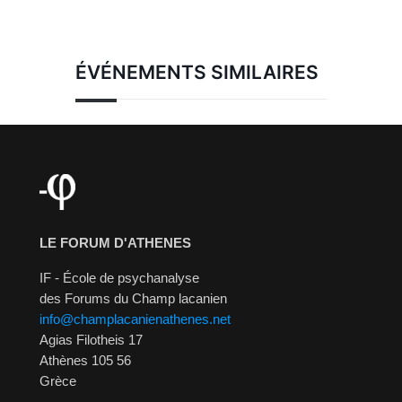
ÉVÉNEMENTS SIMILAIRES
LE FORUM D'ATHENES
IF - École de psychanalyse
des Forums du Champ lacanien
info@champlacanienathenes.net
Agias Filotheis 17
Athènes 105 56
Grèce