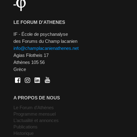
LE FORUM D'ATHENES
IF - École de psychanalyse
des Forums du Champ lacanien
info@champlacanienathenes.net
Agias Filotheis 17
Athènes 105 56
Grèce
A PROPOS DE NOUS
Le Forum d’Athènes
Programme mensuel
L’actualité et annonces
Publications
Historique