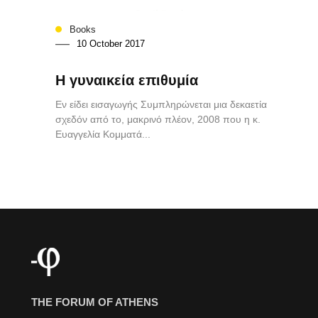
Books
10 October 2017
Η γυναικεία επιθυμία
Εν είδει εισαγωγής Συμπληρώνεται μια δεκαετία
σχεδόν από το, μακρινό πλέον, 2008 που η κ.
Ευαγγελία Κομματά...
THE FORUM OF ATHENS