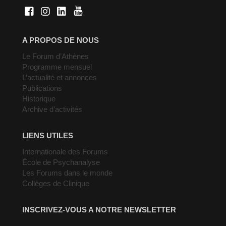
A PROPOS DE NOUS
Le Forum d’Athènes
Programme mensuel
L’actualité et annonces
Publications
Historique
Archive d’activités
LIENS UTILES
Internationale des Forums
École de Psychanalyse
Les Forums dans le monde
Collèges de Clinique
INSCRIVEZ-VOUS A NOTRE NEWSLETTER