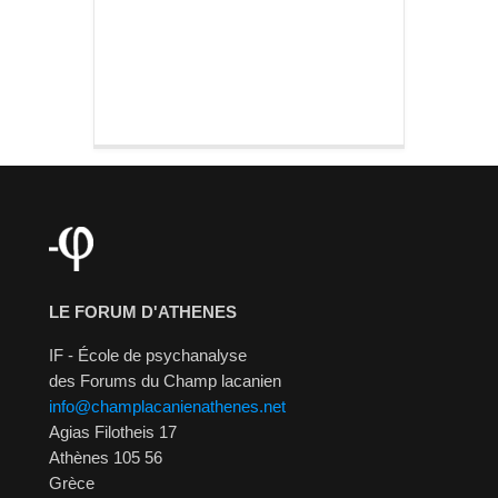
LE FORUM D'ATHENES
IF - École de psychanalyse
des Forums du Champ lacanien
info@champlacanienathenes.net
Agias Filotheis 17
Athènes 105 56
Grèce