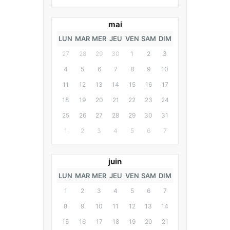
mai
LUN
MAR
MER
JEU
VEN
SAM
DIM
27
28
29
30
1
2
3
4
5
6
7
8
9
10
11
12
13
14
15
16
17
18
19
20
21
22
23
24
25
26
27
28
29
30
31
1
2
3
4
5
6
7
juin
LUN
MAR
MER
JEU
VEN
SAM
DIM
1
2
3
4
5
6
7
8
9
10
11
12
13
14
15
16
17
18
19
20
21