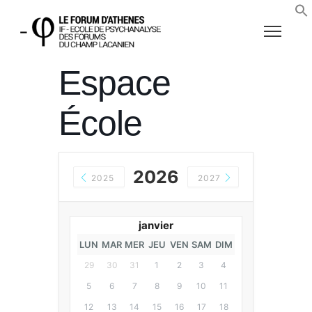
Espace
École
2026
2025
2027
janvier
LUN
MAR
MER
JEU
VEN
SAM
DIM
29
30
31
1
2
3
4
5
6
7
8
9
10
11
12
13
14
15
16
17
18