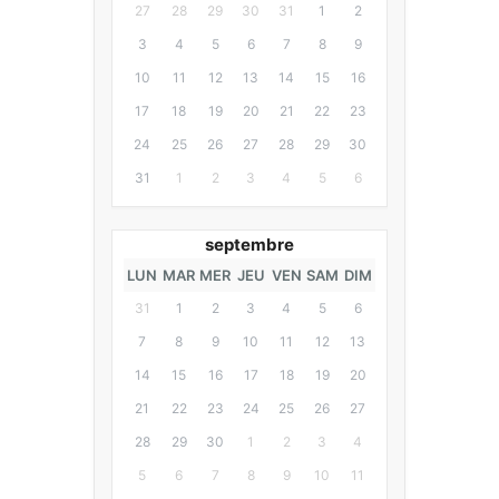
27
28
29
30
31
1
2
3
4
5
6
7
8
9
10
11
12
13
14
15
16
17
18
19
20
21
22
23
24
25
26
27
28
29
30
31
1
2
3
4
5
6
septembre
LUN
MAR
MER
JEU
VEN
SAM
DIM
31
1
2
3
4
5
6
7
8
9
10
11
12
13
14
15
16
17
18
19
20
21
22
23
24
25
26
27
28
29
30
1
2
3
4
5
6
7
8
9
10
11