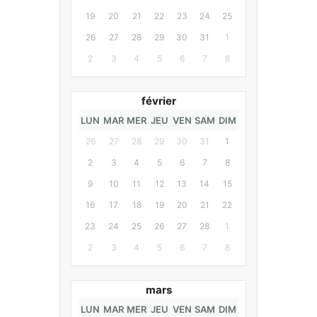
19
20
21
22
23
24
25
26
27
28
29
30
31
1
2
3
4
5
6
7
8
février
LUN
MAR
MER
JEU
VEN
SAM
DIM
26
27
28
29
30
31
1
2
3
4
5
6
7
8
9
10
11
12
13
14
15
16
17
18
19
20
21
22
23
24
25
26
27
28
1
2
3
4
5
6
7
8
mars
LUN
MAR
MER
JEU
VEN
SAM
DIM