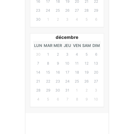
16
17
18
19
20
21
22
23
24
25
26
27
28
29
30
1
2
3
4
5
6
décembre
LUN
MAR
MER
JEU
VEN
SAM
DIM
30
1
2
3
4
5
6
7
8
9
10
11
12
13
14
15
16
17
18
19
20
21
22
23
24
25
26
27
28
29
30
31
1
2
3
4
5
6
7
8
9
10