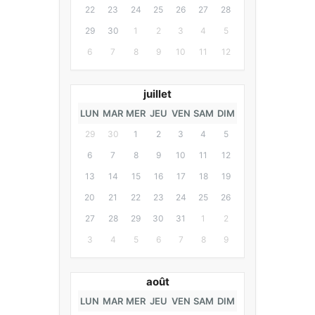
22
23
24
25
26
27
28
29
30
1
2
3
4
5
6
7
8
9
10
11
12
juillet
LUN
MAR
MER
JEU
VEN
SAM
DIM
29
30
1
2
3
4
5
6
7
8
9
10
11
12
13
14
15
16
17
18
19
20
21
22
23
24
25
26
27
28
29
30
31
1
2
3
4
5
6
7
8
9
août
LUN
MAR
MER
JEU
VEN
SAM
DIM