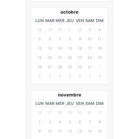
octobre
LUN
MAR
MER
JEU
VEN
SAM
DIM
28
29
30
1
2
3
4
5
6
7
8
9
10
11
12
13
14
15
16
17
18
19
20
21
22
23
24
25
26
27
28
29
30
31
1
2
3
4
5
6
7
8
novembre
LUN
MAR
MER
JEU
VEN
SAM
DIM
26
27
28
29
30
31
1
2
3
4
5
6
7
8
9
10
11
12
13
14
15