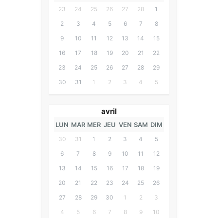
23
24
25
26
27
28
1
2
3
4
5
6
7
8
9
10
11
12
13
14
15
16
17
18
19
20
21
22
23
24
25
26
27
28
29
30
31
1
2
3
4
5
avril
LUN
MAR
MER
JEU
VEN
SAM
DIM
30
31
1
2
3
4
5
6
7
8
9
10
11
12
13
14
15
16
17
18
19
20
21
22
23
24
25
26
27
28
29
30
1
2
3
4
5
6
7
8
9
10