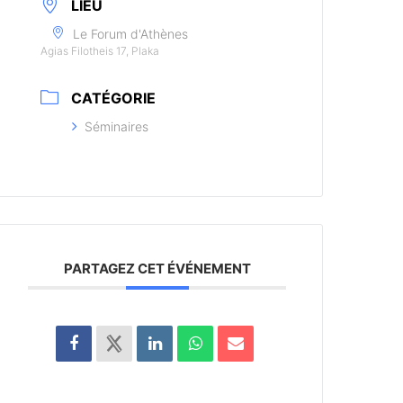
LIEU
Le Forum d'Athènes
Agias Filotheis 17, Plaka
CATÉGORIE
Séminaires
PARTAGEZ CET ÉVÉNEMENT