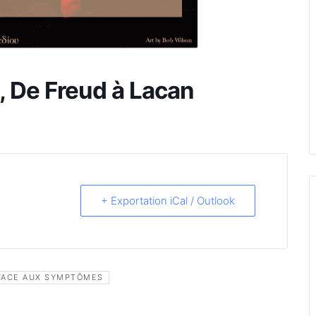
, De Freud à Lacan
+ Exportation iCal / Outlook
 FACE AUX SYMPTÔMES