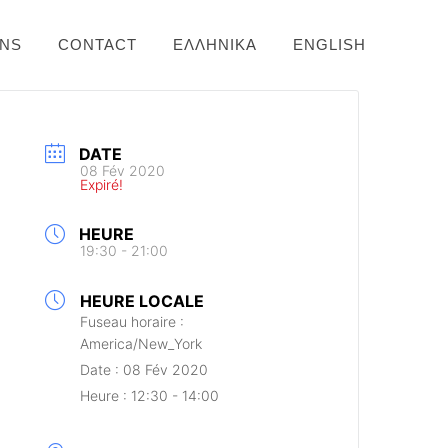
ONS
CONTACT
ΕΛΛΗΝΙΚΆ
ENGLISH
DATE
08 Fév 2020
Expiré!
HEURE
19:30 - 21:00
HEURE LOCALE
Fuseau horaire :
America/New_York
Date :
08 Fév 2020
Heure :
12:30 - 14:00