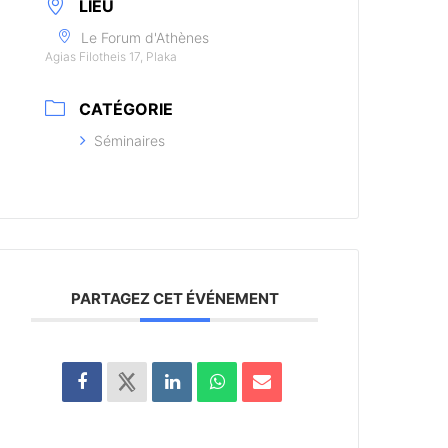
LIEU
Le Forum d'Athènes
Agias Filotheis 17, Plaka
CATÉGORIE
Séminaires
PARTAGEZ CET ÉVÉNEMENT