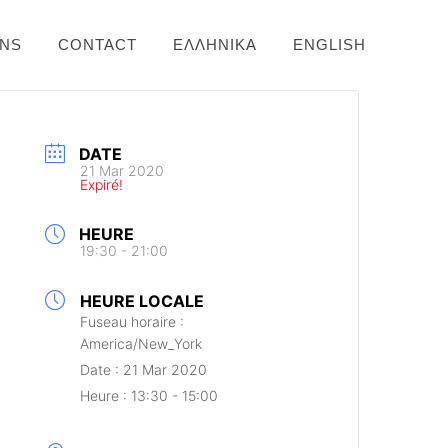
ONS
CONTACT
ΕΛΛΗΝΙΚΆ
ENGLISH
DATE
21 Mar 2020
Expiré!
HEURE
19:30 - 21:00
HEURE LOCALE
Fuseau horaire :
America/New_York
Date :
21 Mar 2020
Heure :
13:30 - 15:00