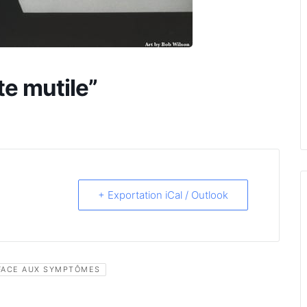
 te mutile”
+ Exportation iCal / Outlook
 FACE AUX SYMPTÔMES