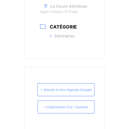
Le Forum d'Athènes
Agias Filotheis 17, Plaka
CATÉGORIE
Séminaires
+ Ajouter à mon Agenda Google
+ Exportation iCal / Outlook