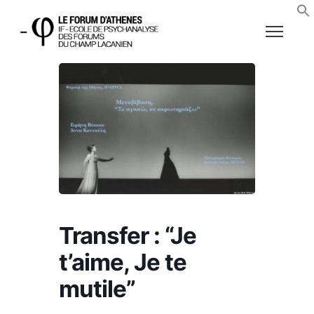
Transfer : “Je
t’aime, Je te
mutile”