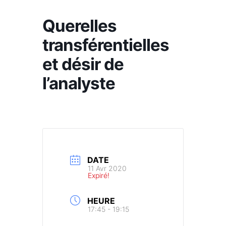
Querelles
transférentielles
et désir de
l’analyste
DATE
11 Avr 2020
Expiré!
HEURE
17:45 - 19:15