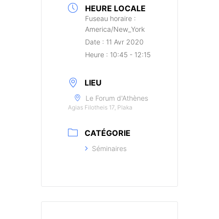
HEURE LOCALE
Fuseau horaire :
America/New_York
Date :
11 Avr 2020
Heure :
10:45 - 12:15
LIEU
Le Forum d'Athènes
Agias Filotheis 17, Plaka
CATÉGORIE
Séminaires