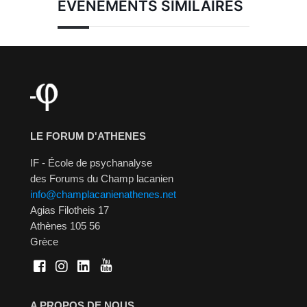
ÉVÉNEMENTS SIMILAIRES
LE FORUM D'ATHENES
IF - École de psychanalyse
des Forums du Champ lacanien
info@champlacanienathenes.net
Agias Filotheis 17
Athènes 105 56
Grèce
A PROPOS DE NOUS