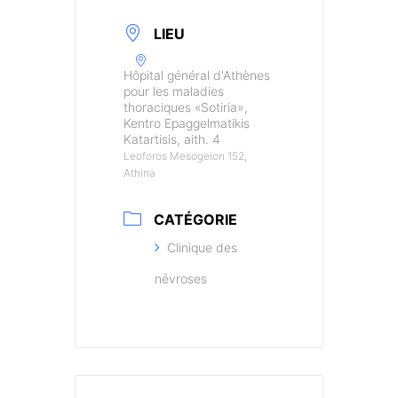
LIEU
Hôpital général d'Athènes
pour les maladies
thoraciques «Sotiria»,
Kentro Epaggelmatikis
Katartisis, aith. 4
Leoforos Mesogeion 152,
Athina
CATÉGORIE
Clinique des
névroses