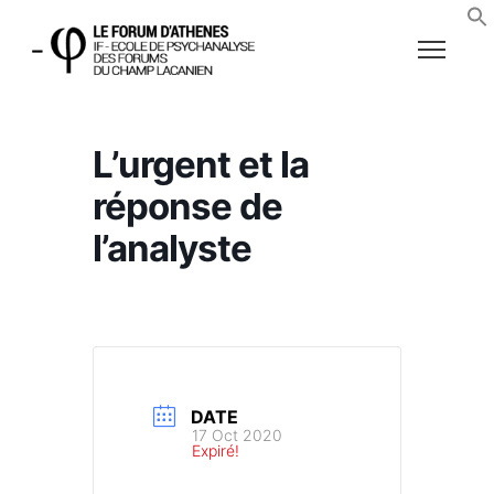
L’urgent et la
réponse de
l’analyste
DATE
17 Oct 2020
Expiré!