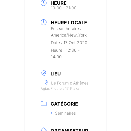
HEURE
19:30 - 21:00
HEURE LOCALE
Fuseau horaire :
America/New_York
Date :
17 Oct 2020
Heure :
12:30 -
14:00
LIEU
Le Forum d'Athènes
Agias Filotheis 17, Plaka
CATÉGORIE
Séminaires
ORGANISATEUR