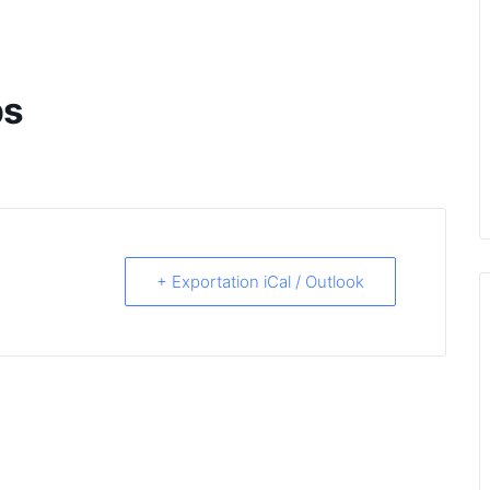
ps
+ Exportation iCal / Outlook