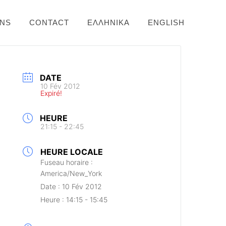
ONS
CONTACT
ΕΛΛΗΝΙΚΆ
ENGLISH
DATE
10 Fév 2012
Expiré!
HEURE
21:15 - 22:45
HEURE LOCALE
Fuseau horaire :
America/New_York
Date :
10 Fév 2012
Heure :
14:15 - 15:45