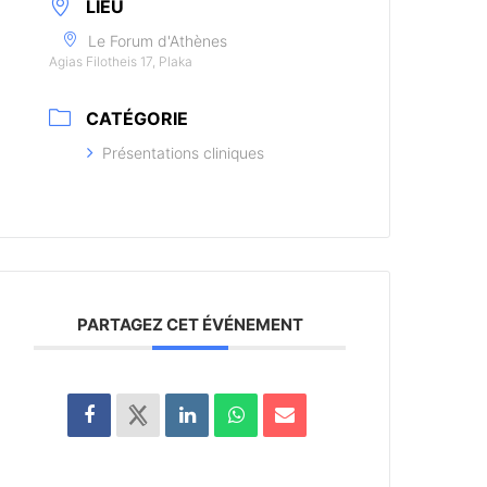
LIEU
Le Forum d'Athènes
Agias Filotheis 17, Plaka
CATÉGORIE
Présentations cliniques
PARTAGEZ CET ÉVÉNEMENT