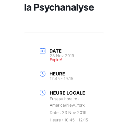
la Psychanalyse
DATE
23 Nov 2019
Expiré!
HEURE
17:45 - 19:15
HEURE LOCALE
Fuseau horaire :
America/New_York
Date :
23 Nov 2019
Heure :
10:45 - 12:15