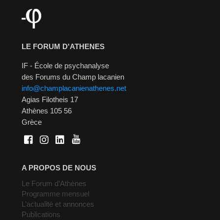
LE FORUM D'ATHENES
IF - École de psychanalyse
des Forums du Champ lacanien
info@champlacanienathenes.net
Agias Filotheis 17
Athènes 105 56
Grèce
A PROPOS DE NOUS
Le Forum d’Athènes
Programme mensuel
L’actualité et annonces
Publications