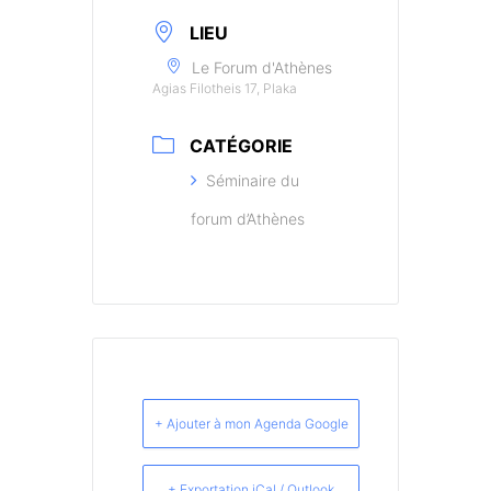
LIEU
Le Forum d'Athènes
Agias Filotheis 17, Plaka
CATÉGORIE
Séminaire du
forum d’Athènes
+ Ajouter à mon Agenda Google
+ Exportation iCal / Outlook