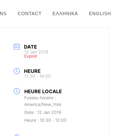
ONS
CONTACT
ΕΛΛΗΝΙΚΆ
ENGLISH
DATE
12 Jan 2019
Expiré!
HEURE
17:30 - 19:00
HEURE LOCALE
Fuseau horaire :
America/New_York
Date :
12 Jan 2019
Heure :
10:30 - 12:00