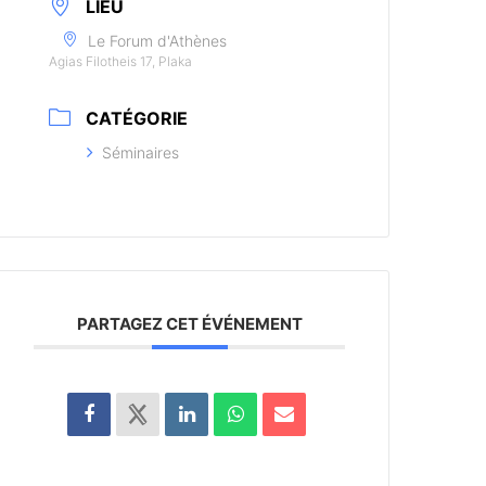
LIEU
Le Forum d'Athènes
Agias Filotheis 17, Plaka
CATÉGORIE
Séminaires
PARTAGEZ CET ÉVÉNEMENT