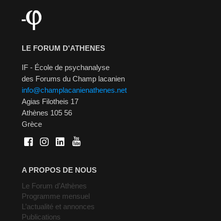
LE FORUM D'ATHENES
IF - École de psychanalyse
des Forums du Champ lacanien
info@champlacanienathenes.net
Agias Filotheis 17
Athènes 105 56
Grèce
A PROPOS DE NOUS
Le Forum d’Athènes
Programme mensuel
L’actualité et annonces
Publications