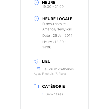
HEURE
19:30 - 21:00
HEURE LOCALE
Fuseau horaire :
America/New_York
Date :
25 Jan 2014
Heure :
12:30 -
14:00
LIEU
Le Forum d'Athènes
Agias Filotheis 17, Plaka
CATÉGORIE
Séminaires