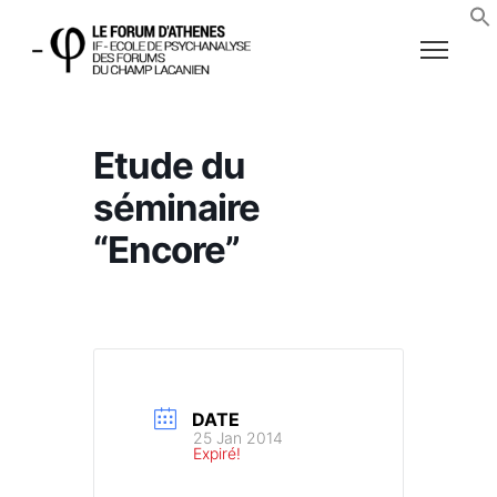
Etude du
séminaire
“Encore”
DATE
25 Jan 2014
Expiré!