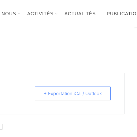
E NOUS
ACTIVITÉS
ACTUALITÉS
PUBLICATI
+ Exportation iCal / Outlook
S