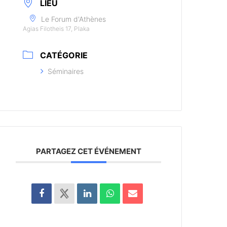
LIEU
Le Forum d'Athènes
Agias Filotheis 17, Plaka
CATÉGORIE
Séminaires
PARTAGEZ CET ÉVÉNEMENT