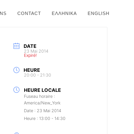
ONS
CONTACT
ΕΛΛΗΝΙΚΆ
ENGLISH
DATE
23 Mai 2014
Expiré!
HEURE
20:00 - 21:30
HEURE LOCALE
Fuseau horaire :
America/New_York
Date :
23 Mai 2014
Heure :
13:00 - 14:30